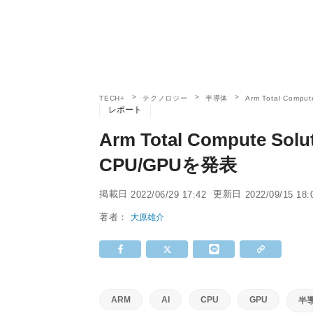
TECH+
テクノロジー
半導体
Arm Total Com
レポート
Arm Total Compute 
CPU/GPUを発表
掲載日
更新日
2022/06/29 17:42
2022/09/15 18:
著者：
大原雄介
ARM
AI
CPU
GPU
半