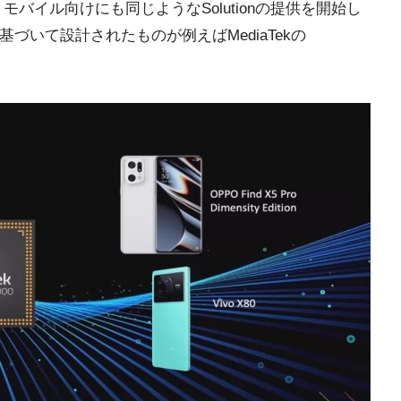
モバイル向けにも同じようなSolutionの提供を開始し
基づいて設計されたものが例えばMediaTekの