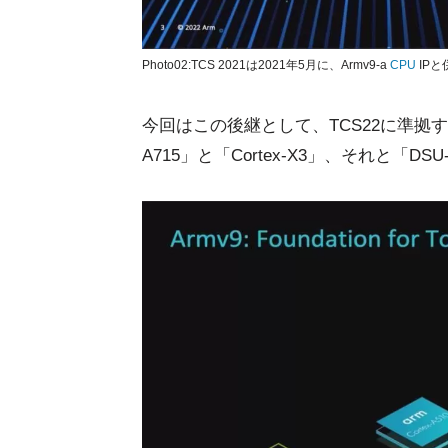
Photo02:TCS 2021は2021年5月に、Armv9-a
CPU
IPと
今回はこの後継として、TCS22に準拠する
A715」と「Cortex-X3」、それと「DSU-