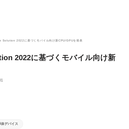
pute Solution 2022に基づくモバイル向け新CPU/GPUを発表
Solution 2022に基づくモバイル向け新
01
導体デバイス