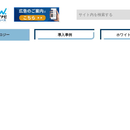
ロジー
導入事例
ホワイ