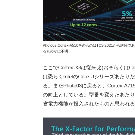
Photo03:Cortex-A510そのものはTCS 202
るものかは不明
ここでCortex-X3は従来比(おそらくはCorte
は恐らくIntelのCore Uシリーズあ
る。またPhoto03に戻ると、Cortex-A
の向上としている。型番を変えたあたり
省電力機能が投入されたものと思われる