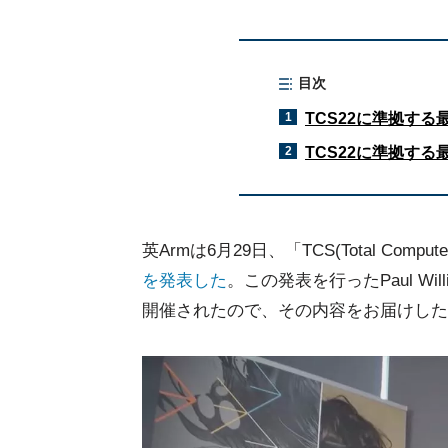
目次
1
TCS22に準拠する
2
TCS22に準拠する
英Armは6月29日、「TCS(Total Comput
を発表した
。この発表を行ったPaul Wil
開催されたので、その内容をお届けした