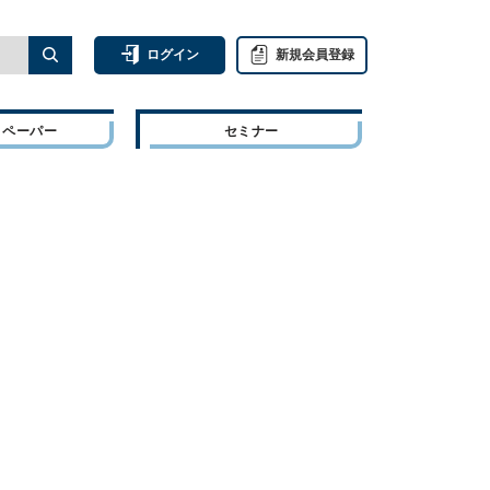
ログイン
新規会員登録
トペーパー
セミナー