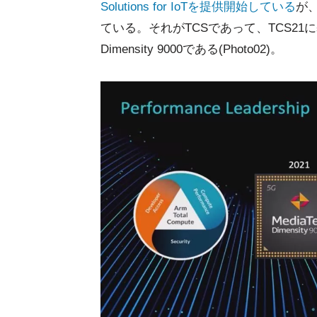
Solutions for IoTを提供開始している
が、
ている。それがTCSであって、TCS21に
Dimensity 9000である(Photo02)。