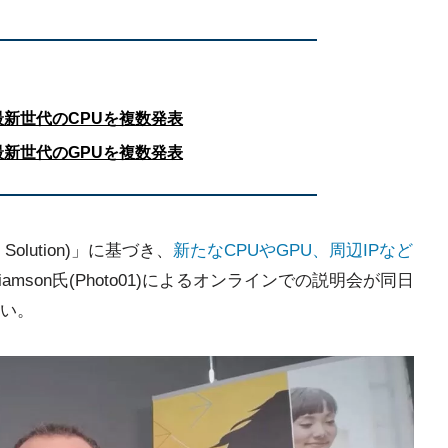
最新世代のCPUを複数発表
最新世代のGPUを複数発表
e Solution)」に基づき、
新たなCPUやGPU、周辺IPなど
liamson氏(Photo01)によるオンラインでの説明会が同日
い。