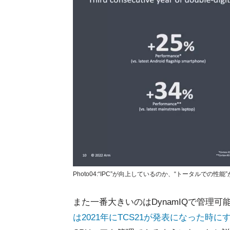
Photo04:“IPC”が向上しているのか、“トータル
また一番大きいのはDynamIQで管理
は2021年にTCS21が発表になった時