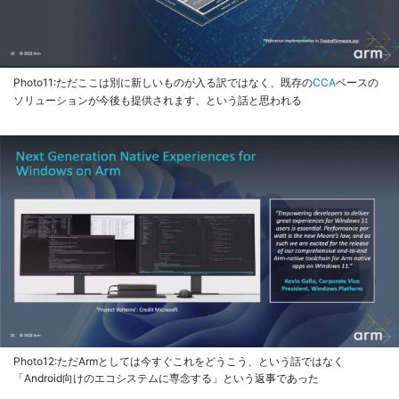
Photo11:ただここは別に新しいものが入る訳ではなく、既存の
CCA
ベースの
ソリューションが今後も提供されます、という話と思われる
Photo12:ただArmとしては今すぐこれをどうこう、という話ではなく
「Android向けのエコシステムに専念する」という返事であった