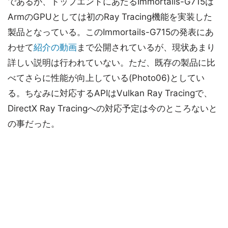
であるが、トップエンドにあたるImmortails-G715は
ArmのGPUとしては初のRay Tracing機能を実装した
製品となっている。このImmortails-G715の発表にあ
わせて
紹介の動画
まで公開されているが、現状あまり
詳しい説明は行われていない。ただ、既存の製品に比
べてさらに性能が向上している(Photo06)としてい
る。ちなみに対応するAPIはVulkan Ray Tracingで、
DirectX Ray Tracingへの対応予定は今のところないと
の事だった。