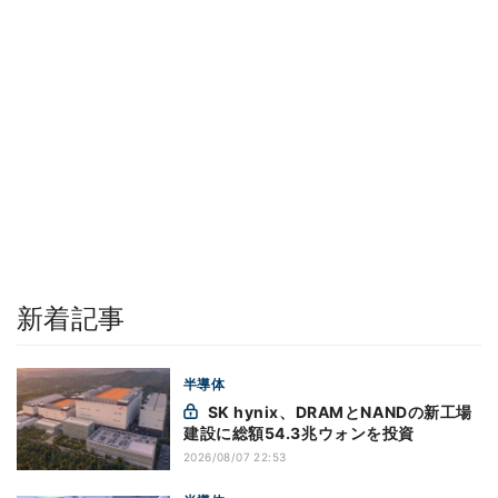
新着記事
半導体
SK hynix、DRAMとNANDの新工場
建設に総額54.3兆ウォンを投資
2026/08/07 22:53