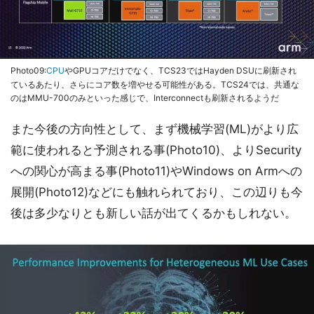
Photo09:
CPU
やGPUコアだけでなく、TCS23ではHayden DSUに刷新され
ているあたり、さらにコア数を増やせる可能性がある。TCS24では、共通な
のはMMU-700のみといった感じで、Interconnectも刷新されるようだ
また今後の方向性として、まず機械学習(ML)がより広
範に使われると予測される事(Photo10)、よりSecurity
への関心が高まる事(Photo11)やWindows on Armへの
展開(Photo12)などにも触れられており、この辺りも今
後は多少なりとも新しい話が出てくるかもしれない。