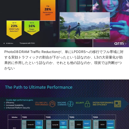
Photo08:DRAM Traffic Reductionが、単にLPDDR5への移行でフル帯域に対
する実効トラフィックの割合が下がったという話なのか、L3の大容量化が効
果的に作用したという話なのか、それとも他の話なのか、現状では判断がつ
かない