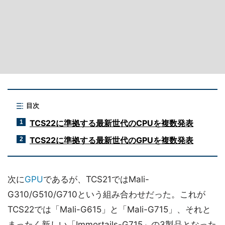
目次
TCS22に準拠する最新世代のCPUを複数発表
1
TCS22に準拠する最新世代のGPUを複数発表
2
次に
GPU
であるが、TCS21ではMali-
G310/G510/G710という組み合わせだった。これが
TCS22では「Mali-G615」と「Mali-G715」、それと
まったく新しい「Immortails-G715」の3製品となった