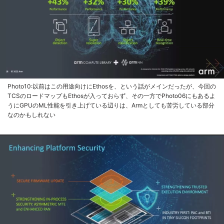
Photo10:以前はこの用途向けにEthosを、という話がメインだったが、今回の
TCSのロードマップもEthosが入っておらず、その一方でPhoto06にもあるよ
うにGPUのML性能を引き上げている辺りは、Armとしても苦労している部分
なのかもしれない