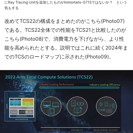
にRay Tracing Unitを追加したものがImmortails-G715ではないか？ という
気もする
改めてTCS22の構成をまとめたのがこちら(Photo07)
である。TCS22全体での性能をTCS21と比較したのが
こちら(Photo08)で、消費電力を下げながら、より性
能を高められたとする。説明ではこれに続く2024年ま
でのTCSのロードマップに示された(Photo09)。