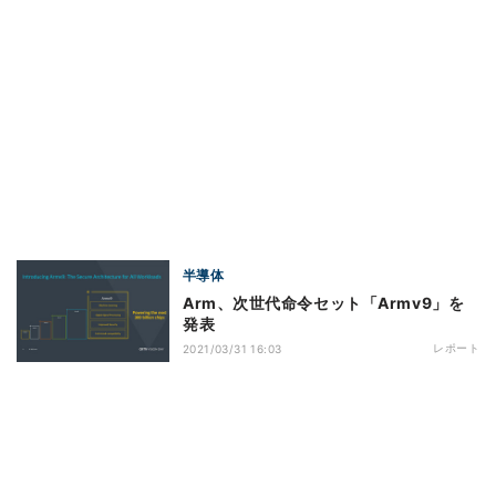
半導体
Arm、次世代命令セット「Armv9」を
発表
レポート
2021/03/31 16:03