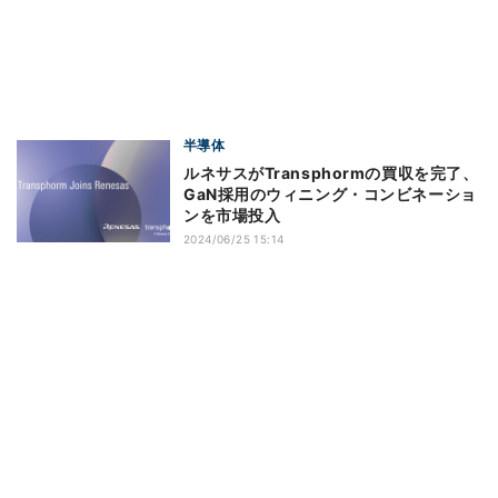
半導体
ルネサスがTransphormの買収を完了、
GaN採用のウィニング・コンビネーショ
ンを市場投入
2024/06/25 15:14