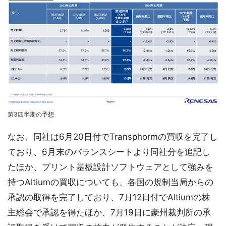
第3四半期の予想
なお、同社は6月20日付でTransphormの買収を完了し
ており、6月末のバランスシートより同社分を追記し
たほか、プリント基板設計ソフトウェアとして強みを
持つAltiumの買収についても、各国の規制当局からの
承認の取得を完了しており、7月12日付でAltiumの株
主総会で承認を得たほか、7月19日に豪州裁判所の承