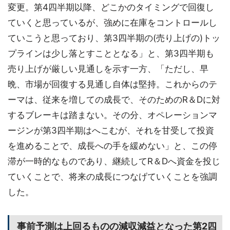
変更。第4四半期以降、どこかのタイミングで回復し
ていくと思っているが、強めに在庫をコントロールし
ていこうと思っており、第3四半期の(売り上げの)トッ
プラインは少し落とすこととなる」と、第3四半期も
売り上げが厳しい見通しを示す一方、「ただし、早
晩、市場が回復する見通し自体は堅持。これからのテ
ーマは、従来を増しての成長で、そのためのR＆Dに対
するブレーキは踏まない。その分、オペレーションマ
ージンが第3四半期はへこむが、それを甘受して投資
を進めることで、成長への手を緩めない」と、この停
滞が一時的なものであり、継続してR＆Dへ資金を投じ
ていくことで、将来の成長につなげていくことを強調
した。
事前予測は上回るものの減収減益となった第2四