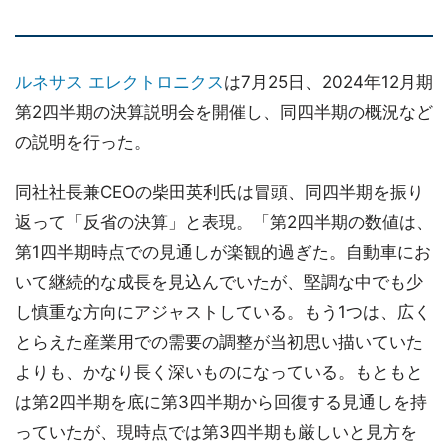
ルネサス エレクトロニクス
は7月25日、2024年12月期
第2四半期の決算説明会を開催し、同四半期の概況など
の説明を行った。
同社社長兼CEOの柴田英利氏は冒頭、同四半期を振り
返って「反省の決算」と表現。「第2四半期の数値は、
第1四半期時点での見通しが楽観的過ぎた。自動車にお
いて継続的な成長を見込んでいたが、堅調な中でも少
し慎重な方向にアジャストしている。もう1つは、広く
とらえた産業用での需要の調整が当初思い描いていた
よりも、かなり長く深いものになっている。もともと
は第2四半期を底に第3四半期から回復する見通しを持
っていたが、現時点では第3四半期も厳しいと見方を