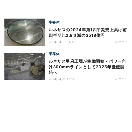
半導体
ルネサスの2024年第1四半期売上高は前
四半期比2.8％減の3518億円
レポート
2024/04/25 15:53
半導体
ルネサス甲府工場が稼働開始 - パワー向
け300mmラインとして2025年量産開
始へ
レポート
2024/04/11 17:14