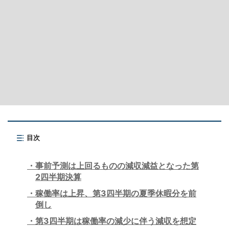
目次
事前予測は上回るものの減収減益となった第
2四半期決算
稼働率は上昇、第3四半期の夏季休暇分を前
倒し
第3四半期は稼働率の減少に伴う減収を想定