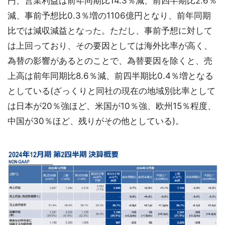
円、営業利益は前年同期比14.3％減、前四半期比2.6％
減、事前予想比0.3％増の1106億円となり、前年同期
比では減収減益となった。ただし、事前予想に対して
は上回っており、その要因としては海外比率が高く、
為替の影響があるとのことで、為替要因を除くと、売
上高は前年同期比8.6％減、前四半期比0.4％増となる
としている(ざっくりと同社の現在の地域別比率として
は日本が20％強ほど、米国が10％強、欧州15％程度、
中国が30％ほど、残りがその他としている)。