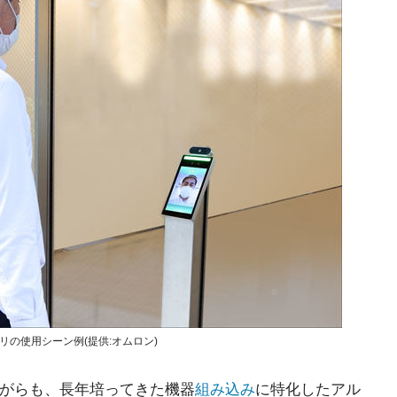
ブラリの使用シーン例(提供:オムロン)
ながらも、長年培ってきた機器
組み込み
に特化したアル