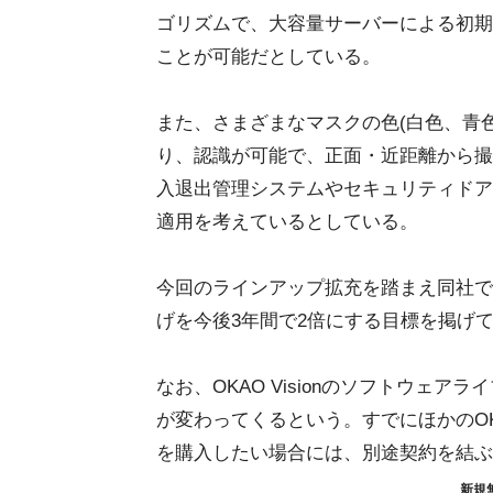
ゴリズムで、大容量サーバーによる初期
ことが可能だとしている。
また、さまざまなマスクの色(白色、青
り、認識が可能で、正面・近距離から撮
入退出管理システムやセキュリティドア
適用を考えているとしている。
今回のラインアップ拡充を踏まえ同社では、
げを今後3年間で2倍にする目標を掲げ
なお、OKAO Visionのソフトウェ
が変わってくるという。すでにほかのOKA
を購入したい場合には、別途契約を結ぶ
新規