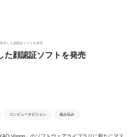
に対応した顔認証ソフトを発売
した顔認証ソフトを発売
コンピュータビジョン
組み込み
AO Vision」のソフトウェアライブラリに新たにマス