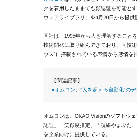
クを着用したままでも顔認証を可能とす
ウェアライブラリ」を4月20日から提
同社は、1995年から人を理解することを目
技術開発に取り組んできており、同技術
ウス”に搭載されている表情から感情を
【関連記事】
■オムロン、“人を超える自動化”のデモ
オムロンは、OKAO Visionのソフ
認証」「笑顔度推定」「視線やまぶた、
を企業向けに提供している。