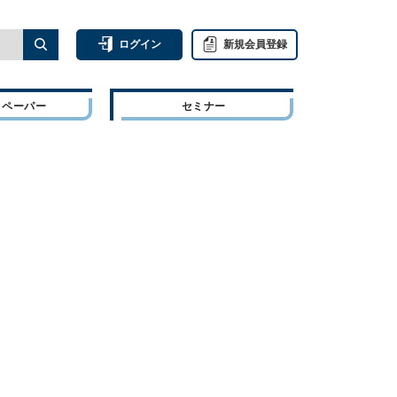
ログイン
新規会員登録
トペーパー
セミナー