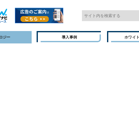
ロジー
導入事例
ホワイ