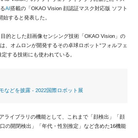
る
AI
搭載の「OKAO Vision 顔認証マスク対応版 ソフト
供開始すると発表した。
的とした顔画像センシング技術「OKAO Vision」の
は、オムロンが開発するその卓球ロボット“フォルフェ
推定する技術にも使われている。
などを披露 - 2022国際ロボット展
トウェアライブラリの機能として、これまで「顔検出」「顔
口の開閉検出」「年代・性別推定」など含めた16機能