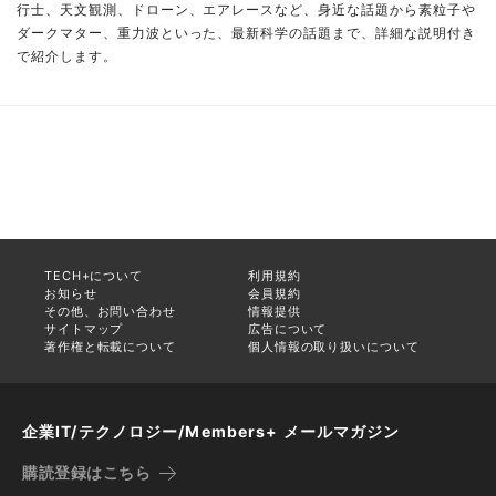
行士、天文観測、ドローン、エアレースなど、身近な話題から素粒子や
ダークマター、重力波といった、最新科学の話題まで、詳細な説明付き
で紹介します。
TECH+について
利用規約
お知らせ
会員規約
その他、お問い合わせ
情報提供
サイトマップ
広告について
著作権と転載について
個人情報の取り扱いについて
企業IT/テクノロジー/Members+ メールマガジン
購読登録はこちら