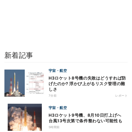
新着記事
宇宙・航空
H3ロケット8号機の失敗はどうすれば防
げたのか? 浮かび上がるリスク管理の難
しさ
7分前
レポート
宇宙・航空
H3ロケット9号機、8月10日打上げへ
台風13号次第で条件整わない可能性も
5時間前