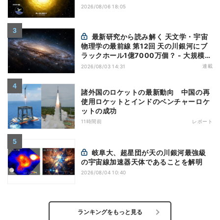
2026/08/06 18:05
最新研究から読み解く 天文学・宇宙
物理学の最前線 第12回 天の川銀河にブ
ラックホール1億7000万個？ - 大規模計
算が描くその分布
連載
2026/08/03 14:31
諸外国のロケットの最新動向 中国の再
使用ロケットとインドのベンチャーロケ
ットの成功
11時間前
レポート
岐阜大、超星団が天の川銀河最強級
の宇宙線加速器天体であることを解明
2026/08/04 10:40
ランキングをもっと見る