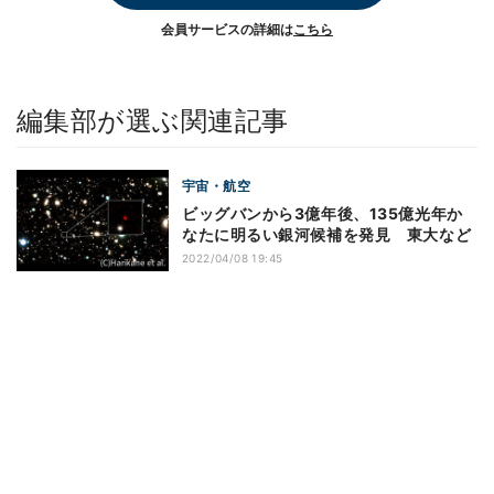
会員サービスの詳細は
こちら
編集部が選ぶ関連記事
宇宙・航空
ビッグバンから3億年後、135億光年か
なたに明るい銀河候補を発見 東大など
2022/04/08 19:45