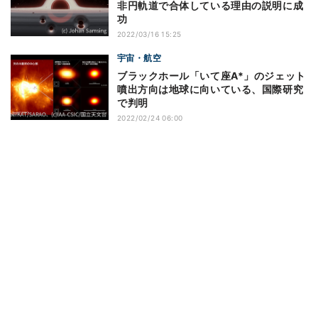
非円軌道で合体している理由の説明に成
功
2022/03/16 15:25
宇宙・航空
ブラックホール「いて座A*」のジェット
噴出方向は地球に向いている、国際研究
で判明
2022/02/24 06:00