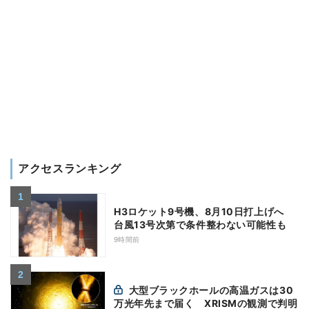
アクセスランキング
H3ロケット9号機、8月10日打上げへ
台風13号次第で条件整わない可能性も
9時間前
大型ブラックホールの高温ガスは30
万光年先まで届く XRISMの観測で判明