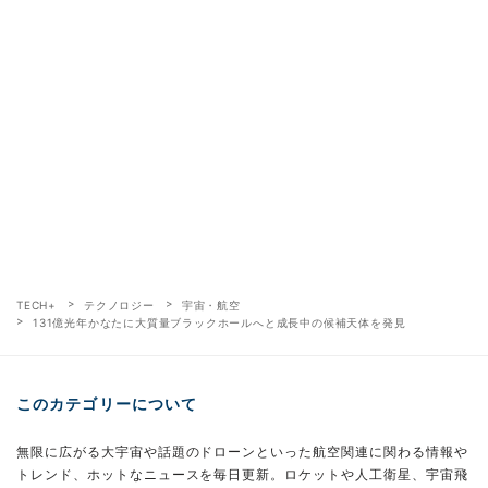
TECH+
テクノロジー
宇宙・航空
131億光年かなたに大質量ブラックホールへと成長中の候補天体を発見
このカテゴリーについて
無限に広がる大宇宙や話題のドローンといった航空関連に関わる情報や
トレンド、ホットなニュースを毎日更新。ロケットや人工衛星、宇宙飛