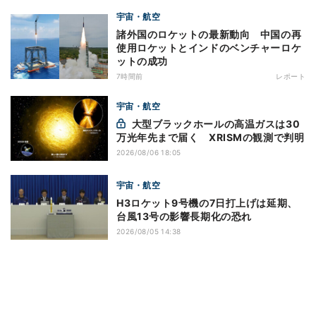
宇宙・航空
諸外国のロケットの最新動向 中国の再
使用ロケットとインドのベンチャーロケ
ットの成功
7時間前
レポート
宇宙・航空
大型ブラックホールの高温ガスは30
万光年先まで届く XRISMの観測で判明
2026/08/06 18:05
宇宙・航空
H3ロケット9号機の7日打上げは延期、
台風13号の影響長期化の恐れ
2026/08/05 14:38