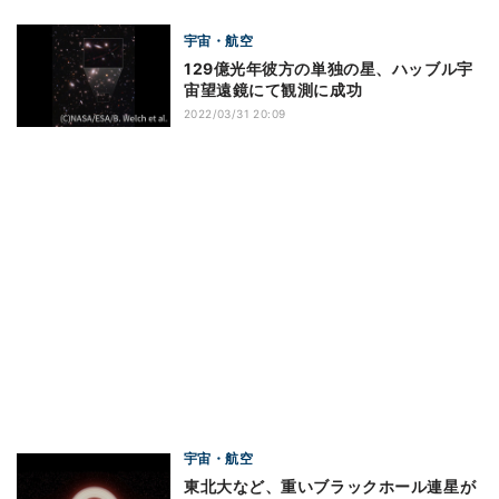
宇宙・航空
129億光年彼方の単独の星、ハッブル宇
宙望遠鏡にて観測に成功
2022/03/31 20:09
宇宙・航空
東北大など、重いブラックホール連星が