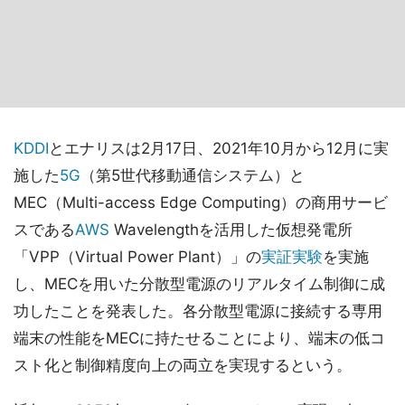
KDDI
とエナリスは2月17日、2021年10月から12月に実
施した
5G
（第5世代移動通信システム）と
MEC（Multi-access Edge Computing）の商用サービ
スである
AWS
Wavelengthを活用した仮想発電所
「VPP（Virtual Power Plant）」の
実証実験
を実施
し、MECを用いた分散型電源のリアルタイム制御に成
功したことを発表した。各分散型電源に接続する専用
端末の性能をMECに持たせることにより、端末の低コ
スト化と制御精度向上の両立を実現するという。