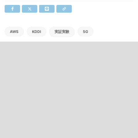
AWS
KDDI
実証実験
5G