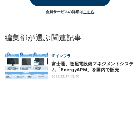
会員サービスの詳細は
こちら
編集部が選ぶ関連記事
ITインフラ
富士通、送配電設備マネジメントシステ
ム「EnergyAPM」を国内で販売
2021/12/17 12:40