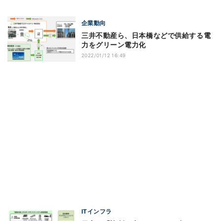
企業動向
三井不動産ら、日本橋などで供給する電
力をグリーン電力化
2022/01/12 16:49
ITインフラ