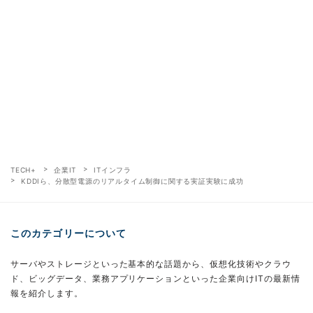
TECH+
企業IT
ITインフラ
KDDIら、分散型電源のリアルタイム制御に関する実証実験に成功
このカテゴリーについて
サーバやストレージといった基本的な話題から、仮想化技術やクラウ
ド、ビッグデータ、業務アプリケーションといった企業向けITの最新情
報を紹介します。