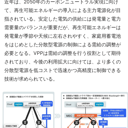
近年は、2050年のカーボンニュートラル実現に向け
て、再生可能エネルギーの導入による主力電源化が目
指されている。安定した電気の供給には発電量と電力
需要量のバランスが重要だが、再生可能エネルギーは
発電量が季節や天候に左右されやすく、家庭用蓄電池
をはじめとした分散型電源の制御による需給の調整が
必要となる。VPPは需給の調整を行う役割として期待
されており、今後の利用拡大に向けては、より多くの
分散型電源を低コストで迅速かつ高精度に制御できる
技術が求められている。