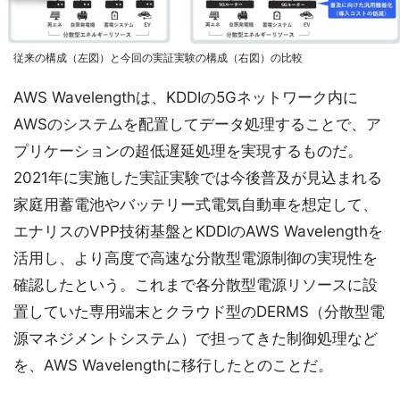
従来の構成（左図）と今回の実証実験の構成（右図）の比較
AWS Wavelengthは、KDDIの5Gネットワーク内に
AWSのシステムを配置してデータ処理することで、ア
プリケーションの超低遅延処理を実現するものだ。
2021年に実施した実証実験では今後普及が見込まれる
家庭用蓄電池やバッテリー式電気自動車を想定して、
エナリスのVPP技術基盤とKDDIのAWS Wavelengthを
活用し、より高度で高速な分散型電源制御の実現性を
確認したという。これまで各分散型電源リソースに設
置していた専用端末とクラウド型のDERMS（分散型電
源マネジメントシステム）で担ってきた制御処理など
を、AWS Wavelengthに移行したとのことだ。