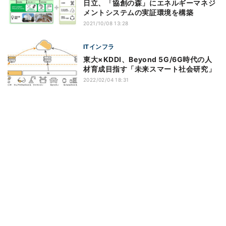
日立、「協創の森」にエネルギーマネジ
メントシステムの実証環境を構築
2021/10/08 13:28
ITインフラ
東大×KDDI、Beyond 5G/6G時代の人
材育成目指す「未来スマート社会研究」
2022/02/04 18:31