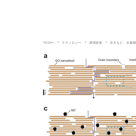
TECH+
テクノロジー
環境技術
京大など、水素製