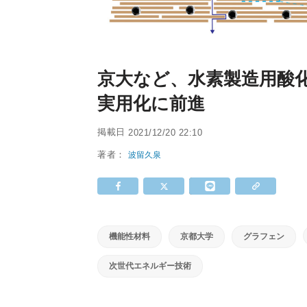
京大など、水素製造用酸化
実用化に前進
掲載日
2021/12/20 22:10
著者：
波留久泉
機能性材料
京都大学
グラフェン
次世代エネルギー技術