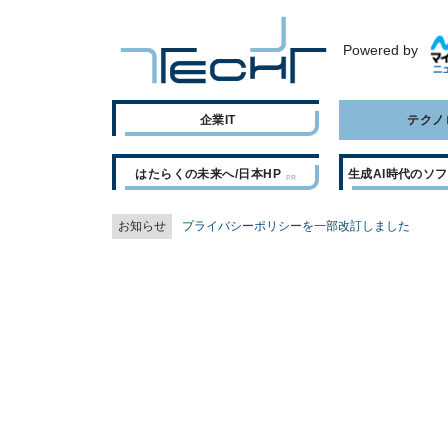
Powered by
企業IT
テクノ
はたらくの未来へ/日本HP
生成AI時代のソ
お知らせ
プライバシーポリシーを一部改訂しました