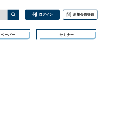
ログイン
新規会員登録
トペーパー
セミナー