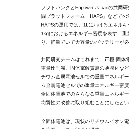
ソフトバンクとEnpower Japan
圏プラットフォーム「HAPS」などで
HAPSの運用では、1Lにおけるエネルギ
1kgにおけるエネルギー密度を表す「重量
り、軽量でいて大容量のバッテリーが必
共同研究チームはこれまで、正極-固体
重量比削減、固体電解質層の薄膜化などの
チウム金属電池セルでの重量エネルギー密度
ム金属電池セルでの重量エネルギー密度3
全固体電池でのさらなる重量エネルギー
均質性の改善に取り組むことにしたとい
全固体電池は、現状のリチウムイオン電