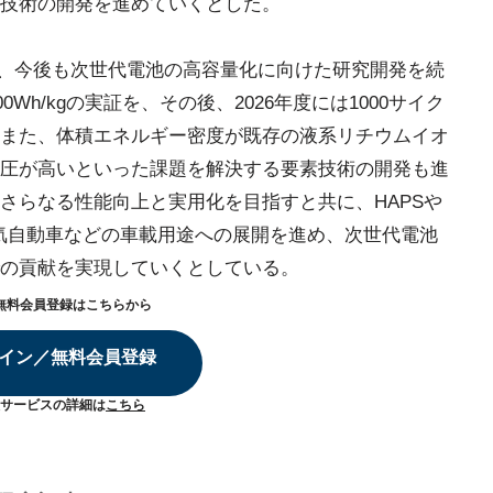
技術の開発を進めていくとした。
の両者は、今後も次世代電池の高容量化に向けた研究開発を続
0Wh/kgの実証を、その後、2026年度には1000サイク
また、体積エネルギー密度が既存の液系リチウムイオ
圧が高いといった課題を解決する要素技術の開発も進
さらなる性能向上と実用化を目指すと共に、HAPSや
電気自動車などの車載用途への展開を進め、次世代電池
の貢献を実現していくとしている。
無料会員登録はこちらから
イン／無料会員登録
サービスの詳細は
こちら