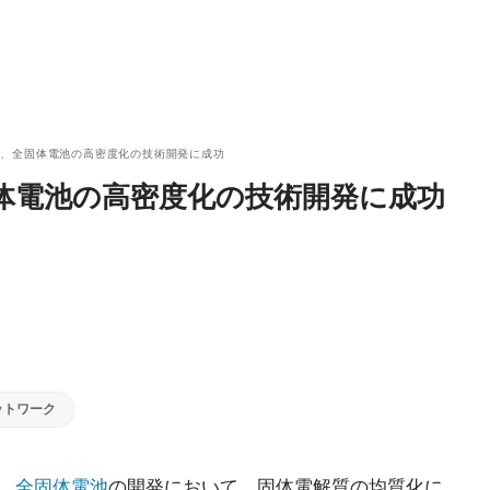
ど、全固体電池の高密度化の技術開発に成功
体電池の高密度化の技術開発に成功
ットワーク
日、
全固体電池
の開発において、固体電解質の均質化に