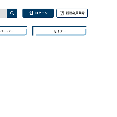
ログイン
新規会員登録
トペーパー
セミナー