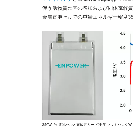
伴う活物質比率の増加および固体電解質
金属電池セルでの重量エネルギー密度35
350Wh/kg電池セルと充放電カーブ(出所:ソフトバンクWe