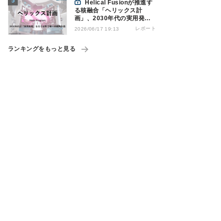
Helical Fusionが推進す
る核融合「ヘリックス計
画」、2030年代の実用発電
を計画
レポート
2026/06/17 19:13
ランキングをもっと見る