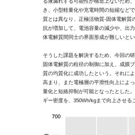
る液漏れする可能性が構造上ないため、
き、小型軽量化や充電時間の短縮などで
質とは異なり、正極活物質-固体電解質
抗が増加して、電池容量の減少や、出力
体電解質間同士の界面形成が難しいとい
そうした課題を解決するため、今回の研
固体電解質の粒径の制御に加え、成膜プ
質の均質化に成功したという。それによ
高まり、また電極層の平滑性向上によっ
量化と短絡抑制が可能となったとした。
ギー密度を、350Wh/kgまで向上させ