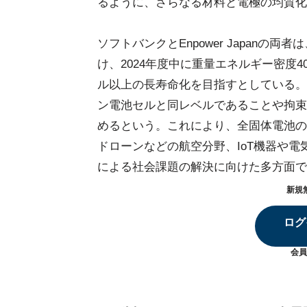
るように、さらなる材料と電極の均質化
ソフトバンクとEnpower Japan
け、2024年度中に重量エネルギー密度40
ル以上の長寿命化を目指すとしている。
ン電池セルと同レベルであることや拘束
めるという。これにより、全固体電池の
ドローンなどの航空分野、IoT機器や
による社会課題の解決に向けた多方面で
新規
ログ
会員