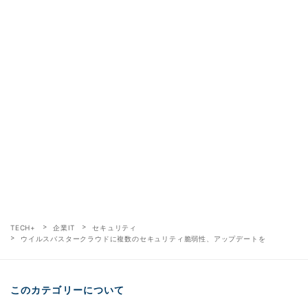
TECH+
企業IT
セキュリティ
ウイルスバスタークラウドに複数のセキュリティ脆弱性、アップデートを
このカテゴリーについて