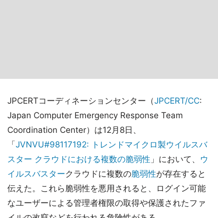
JPCERTコーディネーションセンター（
JPCERT/CC
:
Japan Computer Emergency Response Team
Coordination Center）は12月8日、
「
JVNVU#98117192: トレンドマイクロ製ウイルスバ
スター クラウドにおける複数の脆弱性
」において、
ウ
イルスバスター
クラウドに複数の
脆弱性
が存在すると
伝えた。これら脆弱性を悪用されると、ログイン可能
なユーザーによる管理者権限の取得や保護されたファ
イルの改竄などを行われる危険性がある。