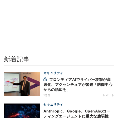
新着記事
セキュリティ
フロンティアAIでサイバー攻撃が高
速化、アクセンチュアが警鐘「防御中心
からの脱却を」
1分前
レポート
セキュリティ
Anthropic、Google、OpenAIのコー
ディングエージェントに重大な脆弱性