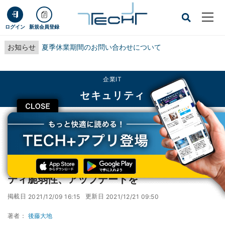
ログイン
新規会員登録
お知らせ
夏季休業期間のお問い合わせについて
企業IT
セキュリティ
CLOSE
TECH+
企業IT
セキュリティ
ウイルスバスタークラウドに複数のセキュリティ脆弱性、アップデートを
ウイルスバスタークラウドに複数のセキュリ
ティ脆弱性、アップデートを
掲載日
更新日
2021/12/09 16:15
2021/12/21 09:50
著者：
後藤大地