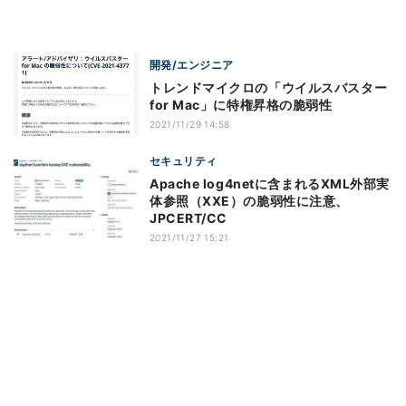
開発/エンジニア
トレンドマイクロの「ウイルスバスター
for Mac」に特権昇格の脆弱性
2021/11/29 14:58
セキュリティ
Apache log4netに含まれるXML外部実
体参照（XXE）の脆弱性に注意、
JPCERT/CC
2021/11/27 15:21