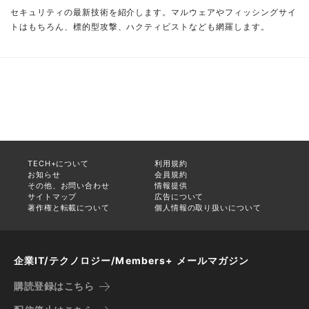
セキュリティの最新技術を紹介します。マルウェアやフィッシングサイ
トはもちろん、標的型攻撃、ハクティビストなども網羅します。
TECH+について
利用規約
お知らせ
会員規約
その他、お問い合わせ
情報提供
サイトマップ
広告について
著作権と転載について
個人情報の取り扱いについて
企業IT/テクノロジー/Members+ メールマガジン
購読登録はこちら