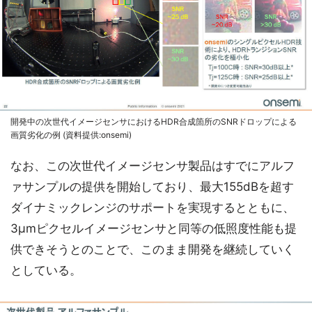
開発中の次世代イメージセンサにおけるHDR合成箇所のSNRドロップによる
画質劣化の例 (資料提供:onsemi)
なお、この次世代イメージセンサ製品はすでにアルフ
ァサンプルの提供を開始しており、最大155dBを超す
ダイナミックレンジのサポートを実現するとともに、
3μmピクセルイメージセンサと同等の低照度性能も提
供できそうとのことで、このまま開発を継続していく
としている。