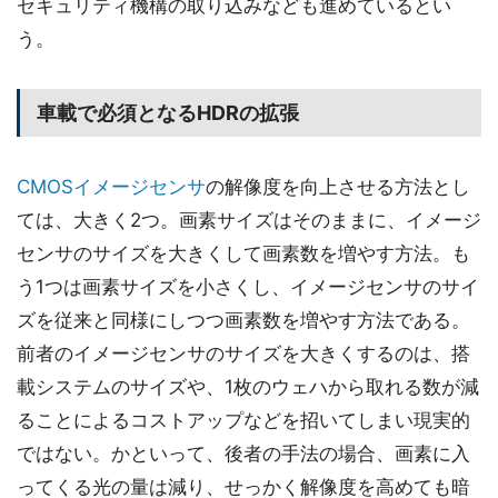
セキュリティ機構の取り込みなども進めているとい
う。
車載で必須となるHDRの拡張
CMOSイメージセンサ
の解像度を向上させる方法とし
ては、大きく2つ。画素サイズはそのままに、イメージ
センサのサイズを大きくして画素数を増やす方法。も
う1つは画素サイズを小さくし、イメージセンサのサイ
ズを従来と同様にしつつ画素数を増やす方法である。
前者のイメージセンサのサイズを大きくするのは、搭
載システムのサイズや、1枚のウェハから取れる数が減
ることによるコストアップなどを招いてしまい現実的
ではない。かといって、後者の手法の場合、画素に入
ってくる光の量は減り、せっかく解像度を高めても暗