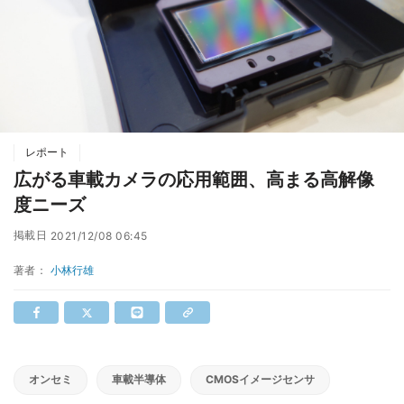
レポート
広がる車載カメラの応用範囲、高まる高解像
度ニーズ
掲載日
2021/12/08 06:45
著者：
小林行雄
オンセミ
車載半導体
CMOSイメージセンサ