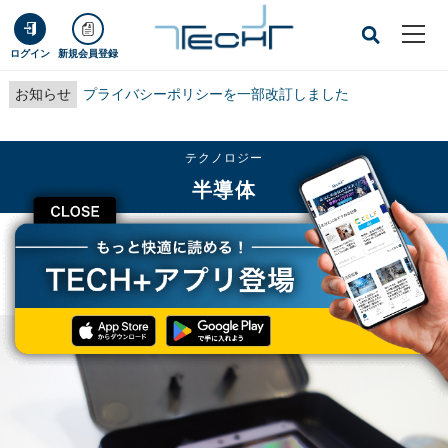
ログイン
新規会員登録
お知らせ
プライバシーポリシーを一部改訂しました
テクノロジー
半導体
CLOSE
TECH+
テクノロジー
半導体
広がる車載カメラの応用範囲、高まる高解像度ニーズ