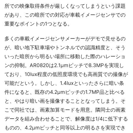
所での映像取得条件が厳しくなってしまうという課題
があり、この暗所での対応が車載イメージセンサでの
重要なポイントの1つとなる。
多くの車載イメージセンサメーカーがデモで見せるの
が、暗い地下駐車場やトンネルでの認識精度と、そう
いった暗所から明るい場所に移動した際のハレーショ
ンの抑制。AR0820は2.1μmピッチで8.3MPを実現し
ており、10lux程度の低照度環境でも高画質での撮像が
可能だという。しかし、1.4luxといったさらに暗い条
件になると、既存の4.2μmピッチの1.7MP品と比べる
と、やはり暗い画を撮像することとなってしまう。そ
こで同社では、画素加算モードを用意。隣同士の画素
データを組み合わせることで、解像度は1/4に低下する
ものの、4.2μmピッチと同等以上の明るさを実現でき