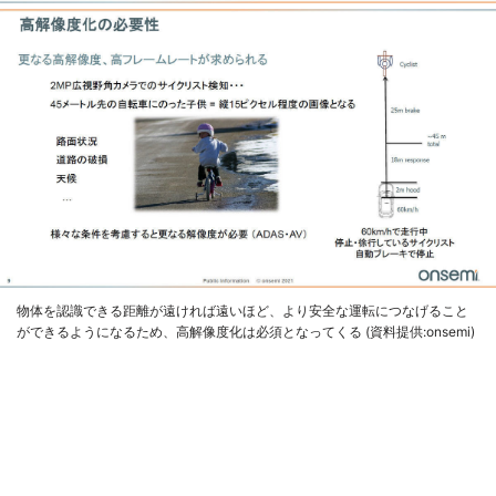
物体を認識できる距離が遠ければ遠いほど、より安全な運転につなげること
ができるようになるため、高解像度化は必須となってくる (資料提供:onsemi)