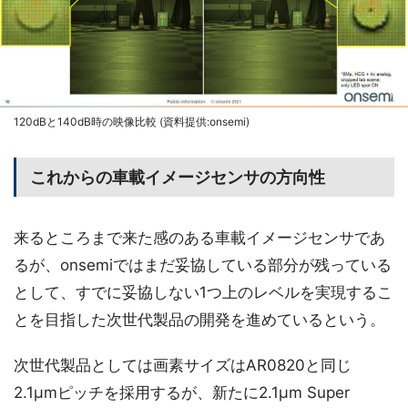
120dBと140dB時の映像比較 (資料提供:onsemi)
これからの車載イメージセンサの方向性
来るところまで来た感のある車載イメージセンサであ
るが、onsemiではまだ妥協している部分が残っている
として、すでに妥協しない1つ上のレベルを実現するこ
とを目指した次世代製品の開発を進めているという。
次世代製品としては画素サイズはAR0820と同じ
2.1μmピッチを採用するが、新たに2.1μm Super