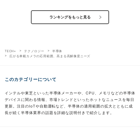
ランキングをもっと見る
TECH+
テクノロジー
半導体
広がる車載カメラの応用範囲、高まる高解像度ニーズ
このカテゴリーについて
インテルや東芝といった半導体メーカーや、CPU、メモリなどの半導体
デバイスに関わる情報、市場トレンドといったホットなニュースを毎日
更新。注目のIoTや自動運転など、半導体の適用範囲の拡大とともに成
長が続く半導体業界の話題を詳細な説明付きで紹介します。