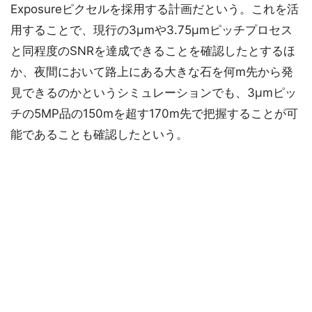
Exposureピクセルを採用する計画だという。これを活
用することで、現行の3μmや3.75μmピッチプロセス
と同程度のSNRを達成できることを確認したとするほ
か、夜間において路上にある大きな石を何m先から発
見できるのかというシミュレーションでも、3μmピッ
チの5MP品の150mを超す170m先で把握することが可
能であることも確認したという。