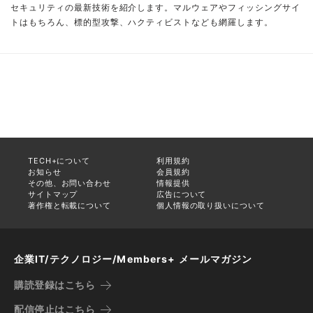
セキュリティの最新技術を紹介します。マルウェアやフィッシングサイ
トはもちろん、標的型攻撃、ハクティビストなども網羅します。
TECH+について
利用規約
お知らせ
会員規約
その他、お問い合わせ
情報提供
サイトマップ
広告について
著作権と転載について
個人情報の取り扱いについて
企業IT/テクノロジー/Members+ メールマガジン
購読登録はこちら
配信停止はこちら