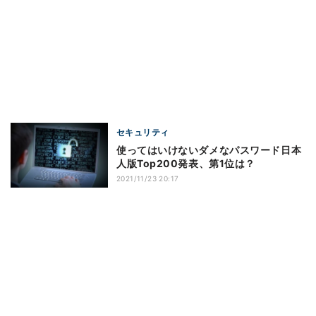
セキュリティ
使ってはいけないダメなパスワード日本
人版Top200発表、第1位は？
2021/11/23 20:17