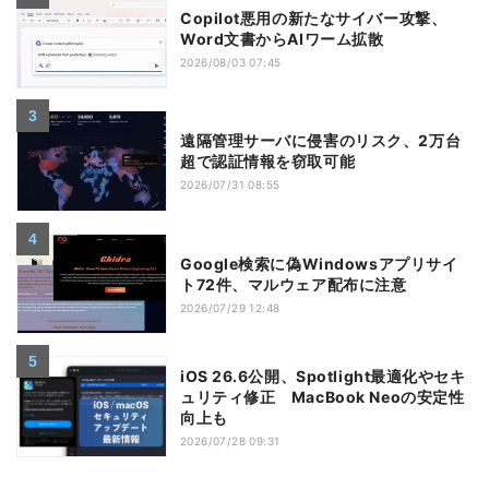
Copilot悪用の新たなサイバー攻撃、
Word文書からAIワーム拡散
2026/08/03 07:45
遠隔管理サーバに侵害のリスク、2万台
超で認証情報を窃取可能
2026/07/31 08:55
Google検索に偽Windowsアプリサイ
ト72件、マルウェア配布に注意
2026/07/29 12:48
iOS 26.6公開、Spotlight最適化やセキ
ュリティ修正 MacBook Neoの安定性
向上も
2026/07/28 09:31