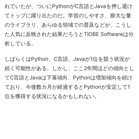
れていたが、ついにPythonがC言語とJavaを押し退け
てトップに躍り出たのだ。学習のしやすさ、膨大な量
のライブラリ、あらゆる領域での普及などが、こうし
た人気に反映された結果だろうとTIOBE Softwareは分
析している。
しばらくはPython、C言語、Javaが1位を競う状況が
続く可能性がある。しかし、ここ2年間ほどの傾向とし
てC言語とJavaは下落傾向、Pythonは増加傾向を続け
ており、今後数カ月が経過するとPythonが安定して1
位を獲得する状況になるかもしれない。