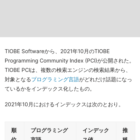
TIOBE Softwareから、2021年10月のTIOBE
Programming Community Index (PCI)が公開された。
TIOBE PCIは、複数の検索エンジンの検索結果から、
対象となる
プログラミング言語
がどれだけ話題になっ
ているかをインデックス化したもの。
2021年10月におけるインデックスは次のとおり。
順
プログラミング
インデック
推
位
言語
ス値
移