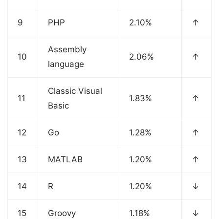
9
PHP
2.10%
↑
Assembly
10
2.06%
↑
language
Classic Visual
11
1.83%
↑
Basic
12
Go
1.28%
↑
13
MATLAB
1.20%
↑
14
R
1.20%
↓
15
Groovy
1.18%
↓