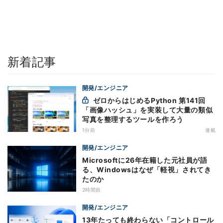
新着記事
開発/エンジニア
ゼロからはじめるPython 第141回
「画像ハッシュ」を実装して大量の類似
写真を整理するツールを作ろう
1分前
連載
開発/エンジニア
Microsoftに26年在籍した元社員が語
る、Windowsはなぜ「軽視」されてき
たのか
2時間前
開発/エンジニア
13年たっても終わらない「コントロール