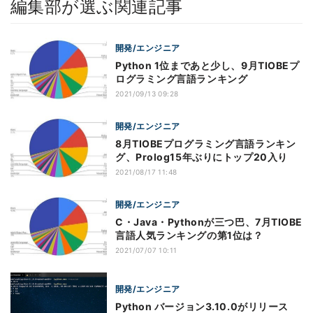
編集部が選ぶ関連記事
開発/エンジニア
Python 1位まであと少し、9月TIOBEプ
ログラミング言語ランキング
2021/09/13 09:28
開発/エンジニア
8月TIOBEプログラミング言語ランキン
グ、Prolog15年ぶりにトップ20入り
2021/08/17 11:48
開発/エンジニア
C・Java・Pythonが三つ巴、7月TIOBE
言語人気ランキングの第1位は？
2021/07/07 10:11
開発/エンジニア
Python バージョン3.10.0がリリース