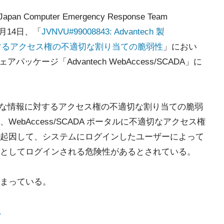
omputer Emergency Response Team
）は4月14日、「
JVNVU#99008843: Advantech 製
報に対するアクセス権の不適切な割り当ての脆弱性
」におい
ッケージ「Advantech WebAccess/SCADA」に
ADAには重要な情報に対するアクセス権の不適切な割り当ての脆弱
ebAccess/SCADA ポータルに不適切なアクセス権
起因して、システムにログインしたユーザーによって
としてログインされる危険性があるとされている。
まっている。
A