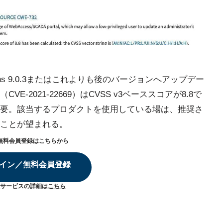
Versions 9.0.3またはこれよりも後のバージョンへアップデー
-2021-22669）はCVSS v3ベーススコアが8.8で
要。該当するプロダクトを使用している場は、推奨さ
ことが望まれる。
無料会員登録はこちらから
イン／無料会員登録
サービスの詳細は
こちら