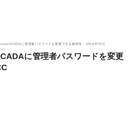
bAccess/SCADAに管理者パスワードを変更できる脆弱性 - JPCERT/CC
ess/SCADAに管理者パスワードを変更
CC