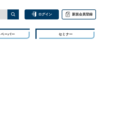
ログイン
新規会員登録
トペーパー
セミナー