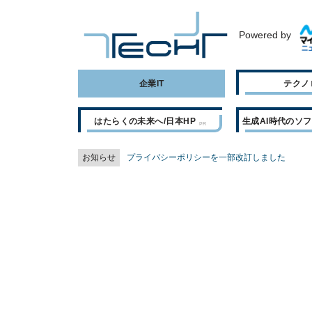
Powered by
企業IT
テクノ
はたらくの未来へ/日本HP
生成AI時代のソ
お知らせ
プライバシーポリシーを一部改訂しました