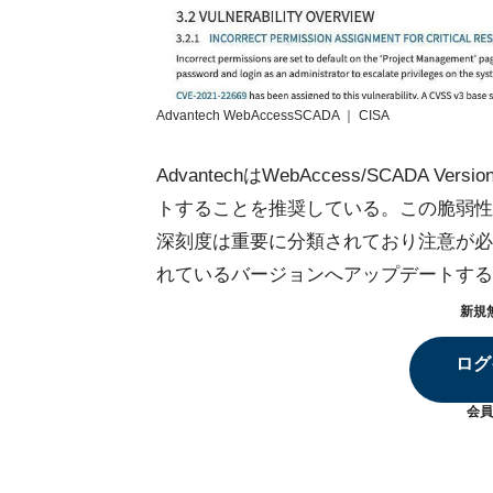
Advantech WebAccessSCADA ｜ CISA
AdvantechはWebAccess/SCADA 
トすることを推奨している。この脆弱性（CVE
深刻度は重要に分類されており注意が必
れているバージョンへアップデートする
新規
ログ
会員