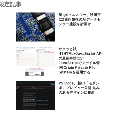
限定記事
Bitgrit×エスツー、秋田市
に2兆円規模のAIデータセ
ンター建設を計画か
サクッと試
す!HTML+JavaScript API
の最新事情(11)
JavaScriptでファイル管
理!Origin Private File
Systemを活用する
VS Code、新UI「モダン
UI」プレビュー公開 丸み
のあるデザインに刷新