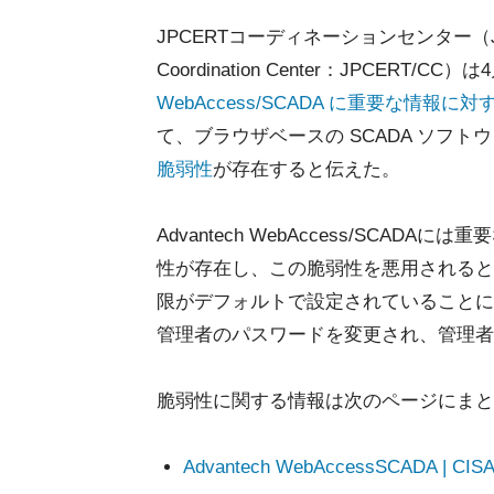
JPCERTコーディネーションセンター（Japan C
Coordination Center：JPCERT/CC
WebAccess/SCADA に重要な情
て、ブラウザベースの SCADA ソフトウェアパ
脆弱性
が存在すると伝えた。
Advantech WebAccess/SC
性が存在し、この脆弱性を悪用されると、W
限がデフォルトで設定されていることに
管理者のパスワードを変更され、管理者
脆弱性に関する情報は次のページにまと
Advantech WebAccessSCADA | CIS