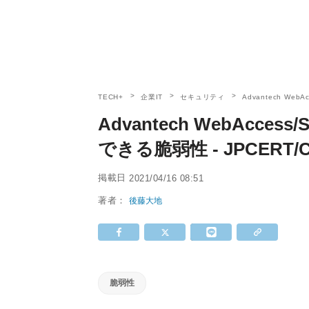
TECH+
企業IT
セキュリティ
Advantech We
Advantech WebAcc
できる脆弱性 - JPCERT/
掲載日
2021/04/16 08:51
著者：
後藤大地
脆弱性