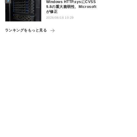
Windows HTTP.sysにCVSS
9.8の重大脆弱性、Microsoft
が修正
2026/06/16 10:29
ランキングをもっと見る