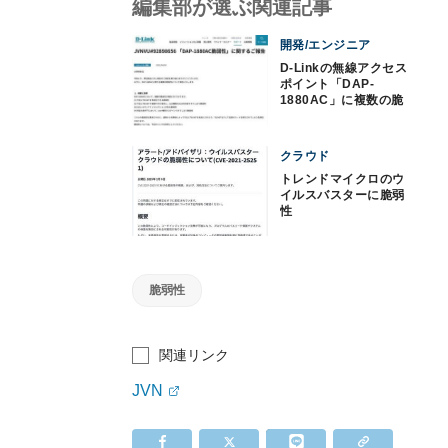
編集部が選ぶ関連記事
開発/エンジニア
D-Linkの無線アクセス
ポイント「DAP-
1880AC」に複数の脆
弱性
クラウド
トレンドマイクロのウ
イルスバスターに脆弱
性
脆弱性
関連リンク
JVN