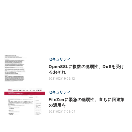
セキュリティ
OpenSSLに複数の脆弱性、DoSを受け
るおそれ
2021/02/19 06:12
セキュリティ
FileZenに緊急の脆弱性、直ちに回避策
の適用を
2021/02/17 09:04