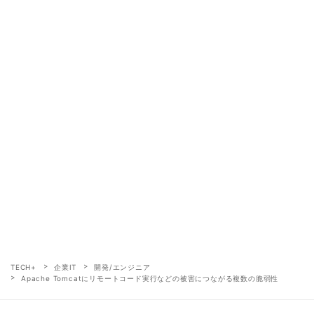
TECH+
企業IT
開発/エンジニア
Apache Tomcatにリモートコード実行などの被害につながる複数の脆弱性