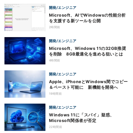
開発/エンジニア
Microsoft、AIでWindowsの性能分析
を支援する新ツールを公開
2時間前
開発/エンジニア
Microsoft、Windows 11の32GB推奨
を削除 8GB最適化を進める狙いとは
4時間前
開発/エンジニア
Apple、iPhoneとWindows間でコピー
＆ペースト可能に 新機能を開発へ
19時間前
開発/エンジニア
Windows 11に「スパイ」疑惑、
Microsoft関係者が否定
22時間前