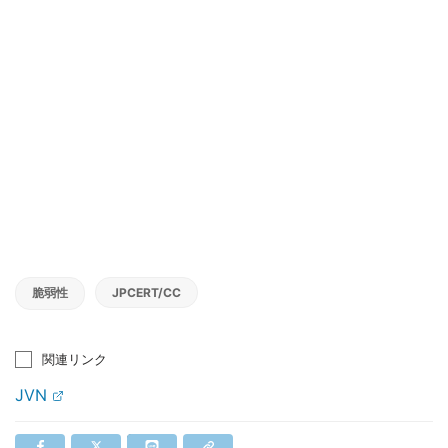
脆弱性
JPCERT/CC
関連リンク
JVN