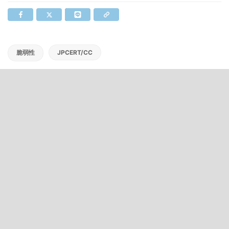
脆弱性
JPCERT/CC