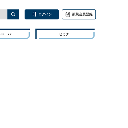
ログイン
新規会員登録
トペーパー
セミナー