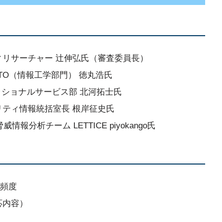
ィリサーチャー 辻伸弘氏（審査委員長）
TO（情報工学部門） 徳丸浩氏
ッショナルサービス部 北河拓士氏
リティ情報統括室長 根岸征史氏
情報分析チーム LETTICE piyokango氏
頻度
応内容）