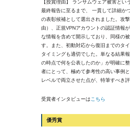
【授賞理由】 ランサムウェア被害とい
最終報告に至るまで、 一貫して詳細か
の表彰候補として選出されました。攻撃者グル
由）、正規VPNアカウントの認証情報
な情報を含めて開示しており、同様の被
す。また、初動対応から復旧までのタイ
タイミングも適切でした。単なる結果報
の時点で何を公表したのか」が明確に整
者にとって、極めて参考性の高い事例と
レベルで両立させた点が、特筆すべき評
受賞者インタビューは
こちら
優秀賞