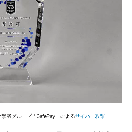
攻撃者グループ「SafePay」による
サイバー攻撃