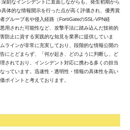
う深刻なインシデントに直面しながらも、発生初期から
つ具体的な情報開示を行った点が高く評価され、優秀賞
ープ名や侵入経路（FortiGateのSSL-VPN経
が悪用された可能性など、攻撃手法に踏み込んだ技術的
害防止に資する実践的な知見を業界に提供していま
ムラインが非常に充実しており、段階的な情報公開の
告にとどまらず、「何が起き、どのように判断し、ど
理されており、インシデント対応に携わる多くの担当
なっています。迅速性・透明性・情報の具体性を高い
価ポイントと考えております。