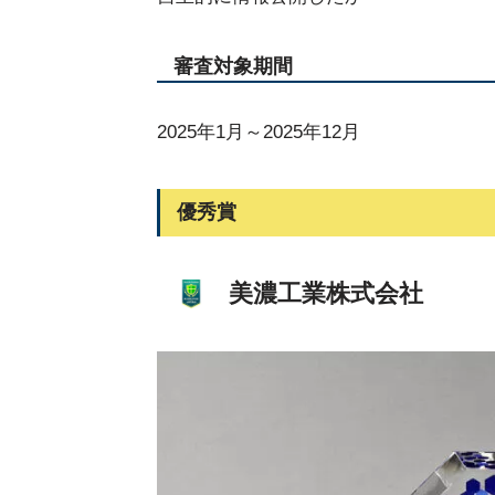
審査対象期間
2025年1月～2025年12月
優秀賞
美濃工業株式会社