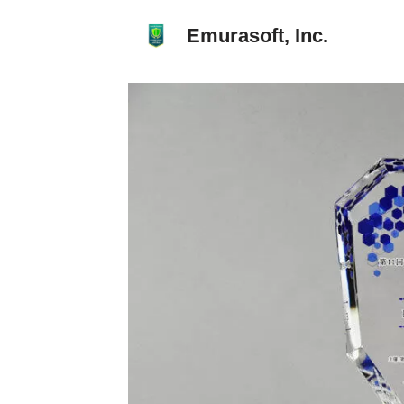
Emurasoft, Inc.