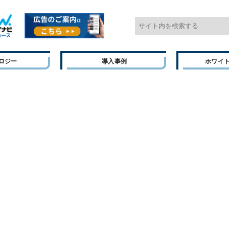
ロジー
導入事例
ホワイ