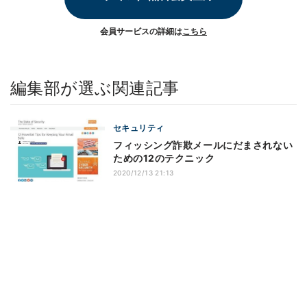
会員サービスの詳細は
こちら
編集部が選ぶ関連記事
セキュリティ
フィッシング詐欺メールにだまされない
ための12のテクニック
2020/12/13 21:13