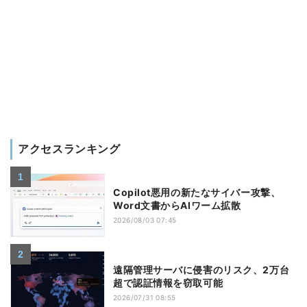
アクセスランキング
Copilot悪用の新たなサイバー攻撃、
Word文書からAIワーム拡散
2026/08/03 07:45
遠隔管理サーバに侵害のリスク、2万台
超で認証情報を窃取可能
2026/07/31 08:55