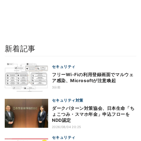
新着記事
セキュリティ
フリーWi-Fiの利用登録画面でマルウェ
ア感染、Microsoftが注意喚起
3分前
セキュリティ対策
ダークパターン対策協会、日本生命「ち
ょこつみ・スマホ年金」申込フローを
NDD認定
2026/08/04 20:25
セキュリティ