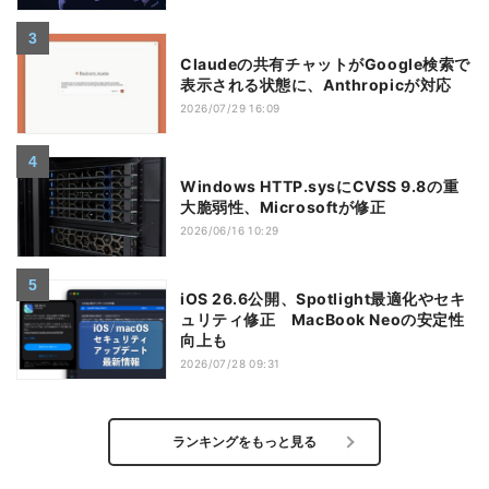
Claudeの共有チャットがGoogle検索で
表示される状態に、Anthropicが対応
2026/07/29 16:09
Windows HTTP.sysにCVSS 9.8の重
大脆弱性、Microsoftが修正
2026/06/16 10:29
iOS 26.6公開、Spotlight最適化やセキ
ュリティ修正 MacBook Neoの安定性
向上も
2026/07/28 09:31
ランキングをもっと見る