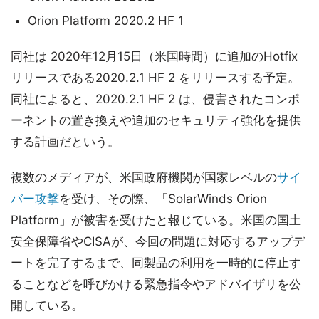
Orion Platform 2020.2 HF 1
同社は 2020年12月15日（米国時間）に追加のHotfix
リリースである2020.2.1 HF 2 をリリースする予定。
同社によると、2020.2.1 HF 2 は、侵害されたコンポ
ーネントの置き換えや追加のセキュリティ強化を提供
する計画だという。
複数のメディアが、米国政府機関が国家レベルの
サイ
バー攻撃
を受け、その際、「SolarWinds Orion
Platform」が被害を受けたと報じている。米国の国土
安全保障省やCISAが、今回の問題に対応するアップデ
ートを完了するまで、同製品の利用を一時的に停止す
ることなどを呼びかける緊急指令やアドバイザリを公
開している。