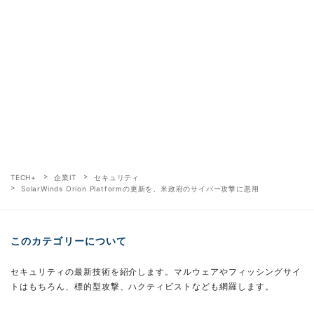
TECH+
企業IT
セキュリティ
SolarWinds Orion Platformの更新を、米政府のサイバー攻撃に悪用
このカテゴリーについて
セキュリティの最新技術を紹介します。マルウェアやフィッシングサイ
トはもちろん、標的型攻撃、ハクティビストなども網羅します。