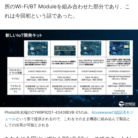
所のWi-Fi/BT Moduleを組み合わせた部分であり、こ
れは今回初という話であった。
Photo06:右端のCYW9P62S1-43438EVB-01のみ、
Azurewaveの認証済モジ
ュール
という形で提供されるので、これをそのまま機器に組み込んで製品と
しての出荷が可能とされる