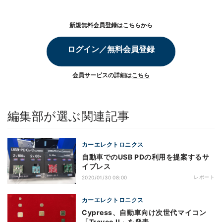
新規無料会員登録はこちらから
ログイン／無料会員登録
会員サービスの詳細は
こちら
編集部が選ぶ関連記事
カーエレクトロニクス
自動車でのUSB PDの利用を提案するサ
イプレス
レポート
2020/01/30 08:00
カーエレクトロニクス
Cypress、自動車向け次世代マイコン
「Traveo II」を発表