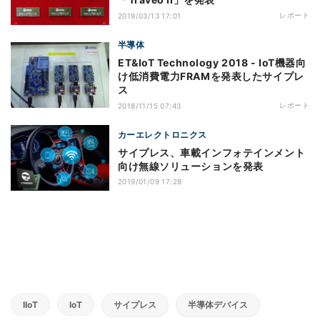
レポート
2019/03/13 17:01
半導体
ET&IoT Technology 2018 - IoT機器向
け低消費電力FRAMを発表したサイプレ
ス
レポート
2018/11/15 07:43
カーエレクトロニクス
サイプレス、車載インフォテインメント
向け無線ソリューションを発表
2019/01/09 17:28
IIoT
IoT
サイプレス
半導体デバイス