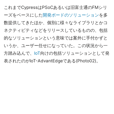
これまでCypressはPSoCあるいは旧富士通のFMシリ
ーズをベースにした
開発ボードのソリューション
を多
数提供してきたほか、個別に様々なライブラリとかコ
ネクティビティなどをリリースしているものの、包括
的なソリューションという意味では案外に手付かずと
いうか、ユーザー任せになっていた。この状況から一
方踏み込んで、
IoT
向けの包括ソリューションとして発
表されたのがIoT-AdvantEdgeである(Photo02)。