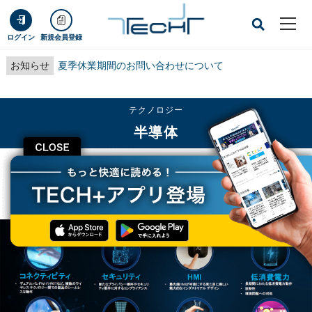
ログイン
新規会員登録
お知らせ
夏季休業期間のお問い合わせについて
テクノロジー
半導体
CLOSE
TECH+
テクノロジー
半導体
Cypress、PSoC 6ベースのIoTプラットフォーム「IoT-AdvantEdge」を発表