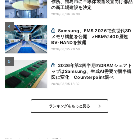
作所、福島市に半導体製造装置向け部品
の新工場建設を決定
2026/08/06 06:30
Samsung、FMS 2026で次世代3D
メモリ構想を公開 zHBMや400層超
BV-NANDを披露
2026/08/05 20:50
2026年第2四半期のDRAMシェアト
ップはSamsung、生成AI需要で競争構
図に変化 Counterpoint調べ
2026/08/05 18:32
ランキングをもっと見る