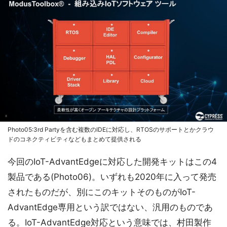
Photo05:3rd Partyを含む複数のIDEに対応し、RTOSのサポートとかクラウ
ドのコネクティビティなどもまとめて提供される
今回のIoT-AdvantEdgeに対応した開発キットはこの4
製品である(Photo06)。いずれも2020年に入って発売
されたものだが、別にこのキットそのものがIoT-
AdvantEdge専用という訳ではない、汎用のものであ
る。IoT-AdvantEdge対応という意味では、村田製作