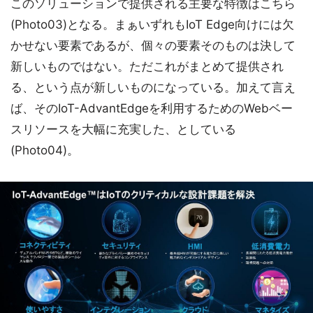
このソリューションで提供される主要な特徴はこちら
(Photo03)となる。まぁいずれもIoT Edge向けには欠
かせない要素であるが、個々の要素そのものは決して
新しいものではない。ただこれがまとめて提供され
る、という点が新しいものになっている。加えて言え
ば、そのIoT-AdvantEdgeを利用するためのWebベー
スリソースを大幅に充実した、としている
(Photo04)。