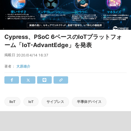
Cypress、PSoC 6ベースのIoTプラットフォ
ーム「IoT-AdvantEdge」を発表
掲載日
2020/04/14 16:37
著者：
大原雄介
IIoT
IoT
サイプレス
半導体デバイス