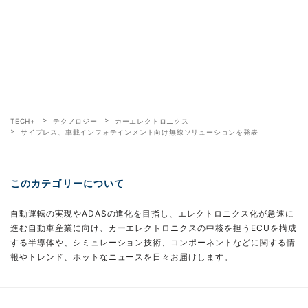
TECH+
テクノロジー
カーエレクトロニクス
サイプレス、車載インフォテインメント向け無線ソリューションを発表
このカテゴリーについて
自動運転の実現やADASの進化を目指し、エレクトロニクス化が急速に
進む自動車産業に向け、カーエレクトロニクスの中核を担うECUを構成
する半導体や、シミュレーション技術、コンポーネントなどに関する情
報やトレンド、ホットなニュースを日々お届けします。