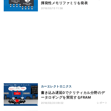
揮発性メモリファミリを発表
2018/03/15 11:58
カーエレクトロニクス
書き込み遅延0でクリティカル分野のデ
ータロギングを実現するFRAM
レポート
2018/03/20 09:02