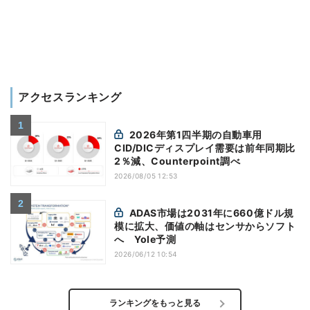
アクセスランキング
2026年第1四半期の自動車用
CID/DICディスプレイ需要は前年同期比
2％減、Counterpoint調べ
2026/08/05 12:53
ADAS市場は2031年に660億ドル規
模に拡大、価値の軸はセンサからソフト
へ Yole予測
2026/06/12 10:54
ランキングをもっと見る