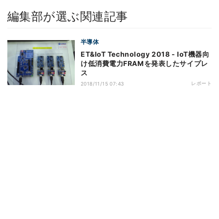
編集部が選ぶ関連記事
半導体
ET&IoT Technology 2018 - IoT機器向
け低消費電力FRAMを発表したサイプレ
ス
レポート
2018/11/15 07:43