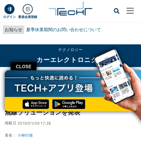
ログイン
新規会員登録
お知らせ
夏季休業期間のお問い合わせについて
テクノロジー
カーエレクトロニクス
CLOSE
TECH+
テクノロジー
カーエレクトロニクス
サイプレス、車載インフォテインメント向け無線ソリューションを発表
サイプレス、車載インフォテインメント向け
無線ソリューションを発表
掲載日
2019/01/09 17:28
著者：
小林行雄