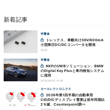
新着記事
半導体
トレックス、車載向け36V/600mA
小型降圧DC/DCコンバータを開発
4分前
半導体
NXPのUWBソリューション、BMW
のDigital Key Plusと車内検知システム
に採用
2026/08/05 14:38
カーエレクトロニクス
2026年第1四半期の自動車用
CID/DICディスプレイ需要は前年同期比
2％減、Counterpoint調べ
2026/08/05 12:53