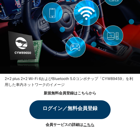
2×2 plus 2×2 Wi-Fi 6およびBluetooth 5.0コンボチップ「CYW89459」を利
用した車内ネットワークのイメージ
新規無料会員登録はこちらから
ログイン／無料会員登録
会員サービスの詳細は
こちら