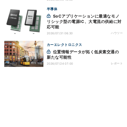
半導体
SoCアプリケーションに最適なモノ
リシック型の電源IC、大電流の供給に対
応可能
ハウツー
2026/07/31 06:30
カーエレクトロニクス
位置情報データが拓く低炭素交通の
新たな可能性
レポート
2026/07/24 07:00