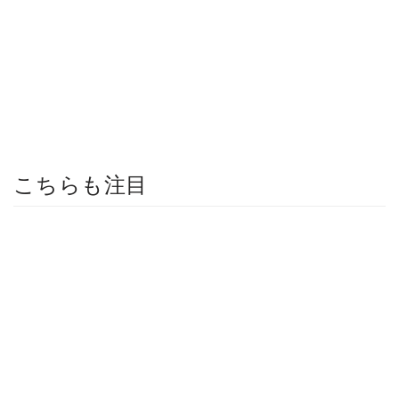
こちらも注目