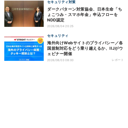
セキュリティ対策
ダークパターン対策協会、日本生命「ち
ょこつみ・スマホ年金」申込フローを
NDD認定
2026/08/04 20:25
セキュリティ
海外向けWebサイトのプライバシー／各
国規制対応をどう乗り越えるか、IIJがウ
ェビナー開催
レポート
2026/08/03 08:00