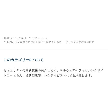
TECH+
企業IT
セキュリティ
LINE、4000超アカウントに不正ログイン被害 -フィッシング詐欺に注意
このカテゴリーについて
セキュリティの最新技術を紹介します。マルウェアやフィッシングサイ
トはもちろん、標的型攻撃、ハクティビストなども網羅します。