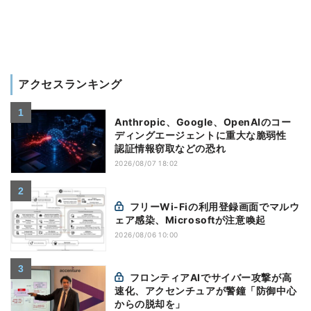
アクセスランキング
Anthropic、Google、OpenAIのコー
ディングエージェントに重大な脆弱性
認証情報窃取などの恐れ
2026/08/07 18:02
フリーWi-Fiの利用登録画面でマルウ
ェア感染、Microsoftが注意喚起
2026/08/06 10:00
フロンティアAIでサイバー攻撃が高
速化、アクセンチュアが警鐘「防御中心
からの脱却を」