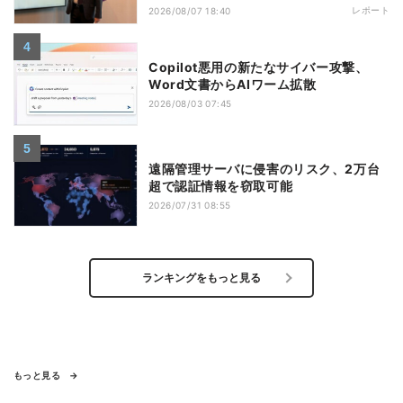
レポート
2026/08/07 18:40
Copilot悪用の新たなサイバー攻撃、
Word文書からAIワーム拡散
2026/08/03 07:45
遠隔管理サーバに侵害のリスク、2万台
超で認証情報を窃取可能
2026/07/31 08:55
ランキングをもっと見る
もっと見る