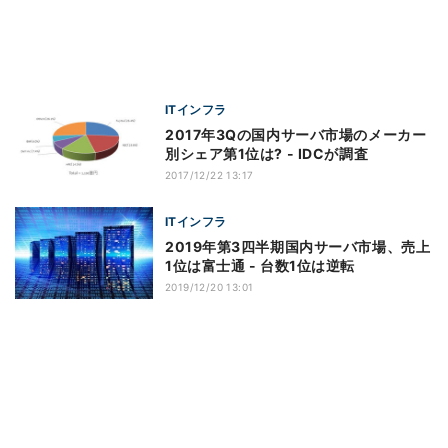
ITインフラ
2017年3Qの国内サーバ市場のメーカー
別シェア第1位は? - IDCが調査
2017/12/22 13:17
ITインフラ
2019年第3四半期国内サーバ市場、売上
1位は富士通 - 台数1位は逆転
2019/12/20 13:01