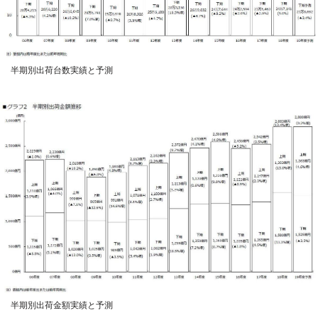
半期別出荷台数実績と予測
半期別出荷金額実績と予測