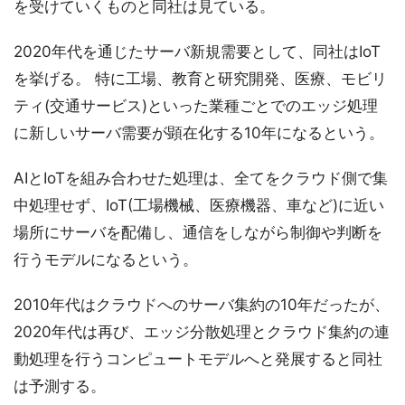
を受けていくものと同社は見ている。
2020年代を通じたサーバ新規需要として、同社はIoT
を挙げる。 特に工場、教育と研究開発、医療、モビリ
ティ(交通サービス)といった業種ごとでのエッジ処理
に新しいサーバ需要が顕在化する10年になるという。
AIとIoTを組み合わせた処理は、全てをクラウド側で集
中処理せず、IoT(工場機械、医療機器、車など)に近い
場所にサーバを配備し、通信をしながら制御や判断を
行うモデルになるという。
2010年代はクラウドへのサーバ集約の10年だったが、
2020年代は再び、エッジ分散処理とクラウド集約の連
動処理を行うコンピュートモデルへと発展すると同社
は予測する。