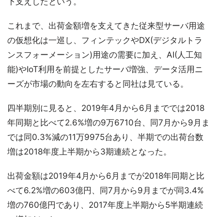
下支えしたという。
これまで、出荷金額増を支えてきた従来型サーバ用途
の仮想化は一巡し、フィンテックやDX(デジタルトラ
ンスフォーメーション)用途の需要に加え、AI(人工知
能)やIoT利用を前提としたサーバ増強、データ活用ニ
ーズが市場の動向を左右すると同社は見ている。
四半期別に見ると、2019年4月から6月まででは2018
年同期と比べて2.6%増の9万6710台、同7月から9月ま
では同0.3%減の11万9975台あり、半期での出荷台数
増は2018年度上半期から3期連続となった。
出荷金額は2019年4月から6月までが2018年同期と比
べて6.2%増の603億円、同7月から9月までが同3.4%
増の760億円であり、2017年度上半期から5半期連続