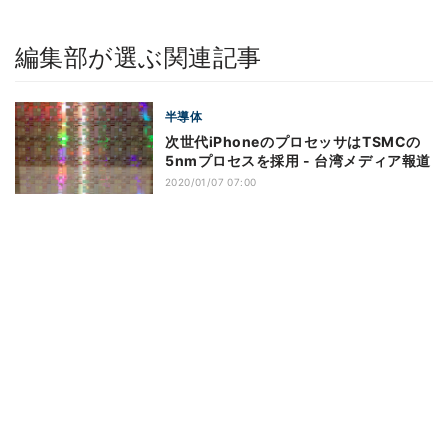
編集部が選ぶ関連記事
半導体
次世代iPhoneのプロセッサはTSMCの
5nmプロセスを採用 - 台湾メディア報道
2020/01/07 07:00