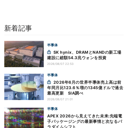
新着記事
半導体
SK hynix、DRAMとNANDの新工場
建設に総額54.3兆ウォンを投資
2026/08/07 22:53
半導体
2026年6月の世界半導体売上高は前
年同月比123.6％増の1345億ドルで過去
最高更新 SIA調べ
2026/08/07 21:01
半導体
APEX 2026から見えてきた未来:先端電
子パッケージングの最新事情と次なるパ
ラダイムシフト