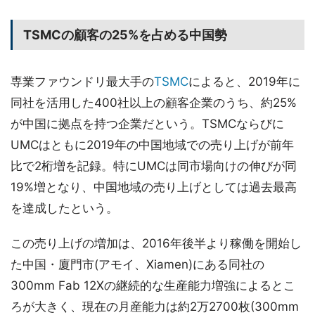
TSMCの顧客の25%を占める中国勢
専業ファウンドリ最大手の
TSMC
によると、2019年に
同社を活用した400社以上の顧客企業のうち、約25%
が中国に拠点を持つ企業だという。TSMCならびに
UMCはともに2019年の中国地域での売り上げが前年
比で2桁増を記録。特にUMCは同市場向けの伸びが同
19%増となり、中国地域の売り上げとしては過去最高
を達成したという。
この売り上げの増加は、2016年後半より稼働を開始し
た中国・廈門市(アモイ、Xiamen)にある同社の
300mm Fab 12Xの継続的な生産能力増強によるとこ
ろが大きく、現在の月産能力は約2万2700枚(300mm