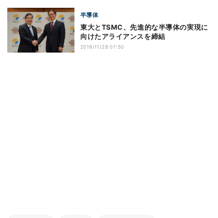
半導体
東大とTSMC、先進的な半導体の実現に
向けたアライアンスを締結
2019/11/28 07:50