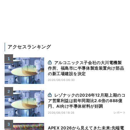
アクセスランキング
アルコニックス子会社の大川電機製
作所、福島市に半導体製造装置向け部品
の新工場建設を決定
2026/08/06 06:30
レゾナックの2026年12月期上期のコ
ア営業利益は前年同期比2.6倍の888億
円、AI向け半導体材料が好調
レポート
2026/08/06 18:26
APEX 2026から見えてきた未来:先端電