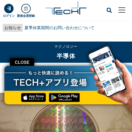
ログイン
新規会員登録
お知らせ
夏季休業期間のお問い合わせについて
テクノロジー
半導体
CLOSE
TECH+
テクノロジー
半導体
増加する中国ファブレスIC企業のファウンドリ活用 - IC Insights調べ