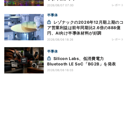
レポート
2026/08/07 07:00
半導体
レゾナックの2026年12月期上期のコ
ア営業利益は前年同期比2.6倍の888億
円、AI向け半導体材料が好調
レポート
2026/08/06 18:26
半導体
Silicon Labs、低消費電力
Bluetooth LE SoC「BG2B」を発表
2026/08/06 16:03