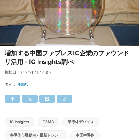
増加する中国ファブレスIC企業のファウンド
リ活用 - IC Insights調べ
掲載日
2020/01/15 10:09
著者：
服部毅
IC Insights
TSMC
半導体デバイス
半導体市場動向 - 最新トレンド
中国半導体