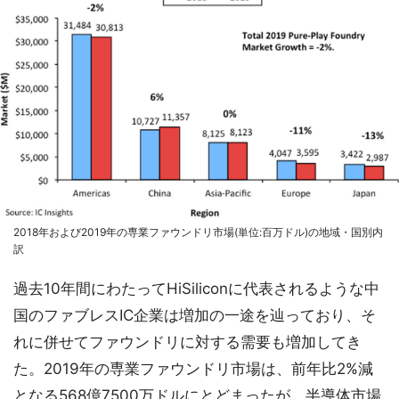
2018年および2019年の専業ファウンドリ市場(単位:百万ドル)の地域・国別内
訳
過去10年間にわたってHiSiliconに代表されるような中
国のファブレスIC企業は増加の一途を辿っており、そ
れに併せてファウンドリに対する需要も増加してき
た。2019年の専業ファウンドリ市場は、前年比2%減
となる568億7500万ドルにとどまったが、半導体市場