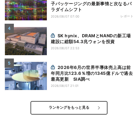
子パッケージングの最新事情と次なるパ
ラダイムシフト
レポート
2026/08/07 07:00
SK hynix、DRAMとNANDの新工場
建設に総額54.3兆ウォンを投資
2026/08/07 22:53
2026年6月の世界半導体売上高は前
年同月比123.6％増の1345億ドルで過去
最高更新 SIA調べ
2026/08/07 21:01
ランキングをもっと見る