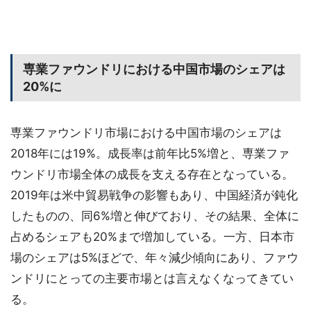
専業ファウンドリにおける中国市場のシェアは
20%に
専業ファウンドリ市場における中国市場のシェアは
2018年には19%。成長率は前年比5%増と、専業ファ
ウンドリ市場全体の成長を支える存在となっている。
2019年は米中貿易戦争の影響もあり、中国経済が鈍化
したものの、同6%増と伸びており、その結果、全体に
占めるシェアも20%まで増加している。一方、日本市
場のシェアは5%ほどで、年々減少傾向にあり、ファウ
ンドリにとっての主要市場とは言えなくなってきてい
る。