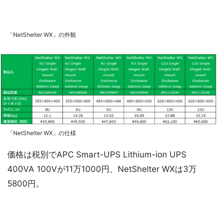
「NetShelter WX」の外観
「NetShelter WX」の仕様
価格は税別でAPC Smart-UPS Lithium-ion UPS
400VA 100Vが11万1000円、NetShelter WXは3万
5800円。