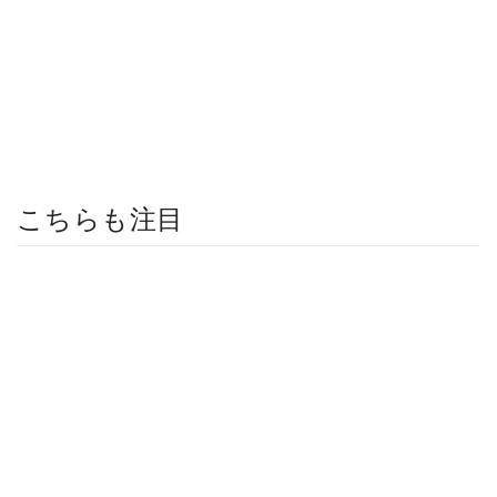
こちらも注目