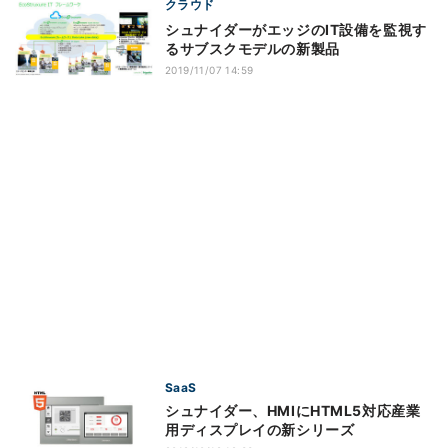
クラウド
シュナイダーがエッジのIT設備を監視す
るサブスクモデルの新製品
2019/11/07 14:59
SaaS
シュナイダー、HMIにHTML5対応産業
用ディスプレイの新シリーズ