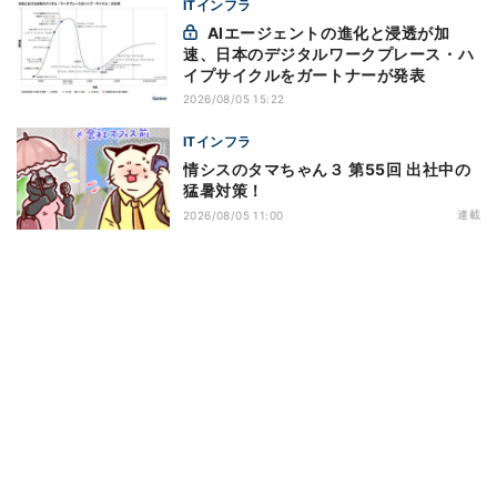
ITインフラ
AIエージェントの進化と浸透が加
速、日本のデジタルワークプレース・ハ
イプサイクルをガートナーが発表
2026/08/05 15:22
ITインフラ
情シスのタマちゃん３ 第55回 出社中の
猛暑対策！
連載
2026/08/05 11:00