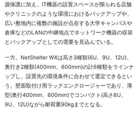
源保護に加え、IT機器の設置スペースが限られる店舗
やクリニックのような環境におけるバックアップや、
広い敷地内に複数の施設が点在する大学キャンパスや
倉庫などのLANの中継地点でネットワーク機器の収容
とバックアップとしての需要を見込んでいる。
一方、NetShelter WXは高さ3種類(6U、9U、12U)、
奥行き2種類(400mm、600mm)の計6種類をラインナ
ップし、設置先の環境条件に合わせて選定できるとい
う。壁面取付け用ラックエンクロージャーであり、薄
型(奥行400mm、600mm)でコンパクト(高さ6U、
9U、12U)ながら耐荷重90kgまでとなる。