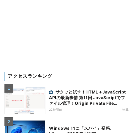
アクセスランキング
サクッと試す！HTML＋JavaScript
APIの最新事情 第11回 JavaScriptでフ
ァイル管理！Origin Private File
Systemを活用する
22時間前
連載
Windows 11に「スパイ」疑惑、