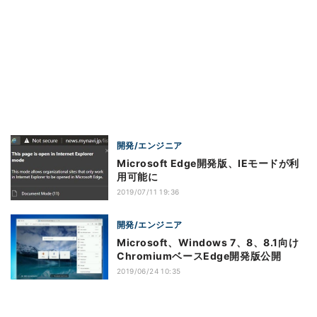
開発/エンジニア
Microsoft Edge開発版、IEモードが利
用可能に
2019/07/11 19:36
開発/エンジニア
Microsoft、Windows 7、8、8.1向け
ChromiumベースEdge開発版公開
2019/06/24 10:35