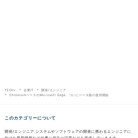
TECH+
企業IT
開発/エンジニア
ChromiumベースのMicrosoft Edge、ついにベータ版の提供開始
このカテゴリーについて
開発/エンジニア システムやソフトウェアの開発に携わるエンジニアに
向けた最新情報など仕事に役立つ話題などを提供していきます。