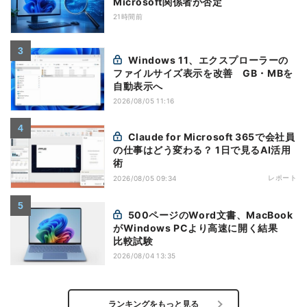
Microsoft関係者が否定
21時間前
Windows 11、エクスプローラーの
ファイルサイズ表示を改善 GB・MBを
自動表示へ
2026/08/05 11:16
Claude for Microsoft 365で会社員
の仕事はどう変わる？ 1日で見るAI活用
術
レポート
2026/08/05 09:34
500ページのWord文書、MacBook
がWindows PCより高速に開く結果
比較試験
2026/08/04 13:35
ランキングをもっと見る