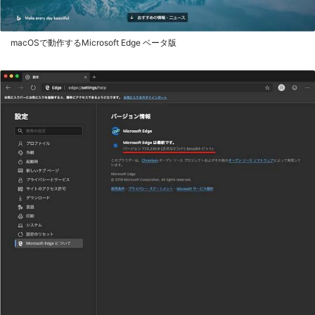
macOSで動作するMicrosoft Edge ベータ版