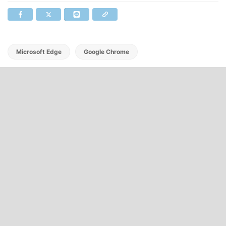
Microsoft Edge
Google Chrome