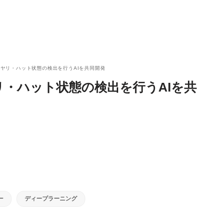
がヒヤリ・ハット状態の検出を行うAIを共同開発
ヤリ・ハット状態の検出を行うAIを共
ー
ディープラーニング