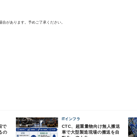
場合があります。予めご了承ください。
ITインフラ
CTC、超重量物向け無人搬送
るの
車で大型製造現場の搬送を自