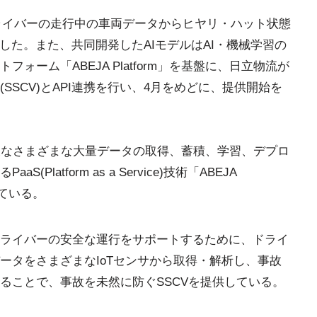
ライバーの走行中の車両データからヒヤリ・ハット状態
した。また、共同開発したAIモデルはAI・機械学習の
ォーム「ABEJA Platform」を基盤に、日立物流が
SSCV)とAPI連携を行い、4月をめどに、提供開始を
可欠なさまざまな大量データの取得、蓄積、学習、デプロ
latform as a Service)技術「ABEJA
している。
ライバーの安全な運行をサポートするために、ドライ
ータをさまざまなIoTセンサから取得・解析し、事故
ることで、事故を未然に防ぐSSCVを提供している。