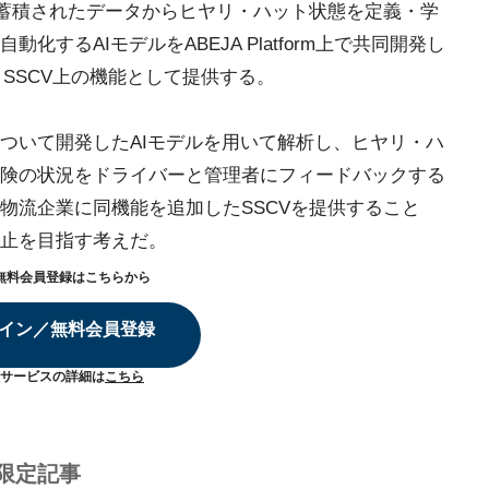
に蓄積されたデータからヒヤリ・ハット状態を定義・学
するAIモデルをABEJA Platform上で共同開発し
し、SSCV上の機能として提供する。
ついて開発したAIモデルを用いて解析し、ヒヤリ・ハ
険の状況をドライバーと管理者にフィードバックする
物流企業に同機能を追加したSSCVを提供すること
止を目指す考えだ。
無料会員登録はこちらから
イン／無料会員登録
サービスの詳細は
こちら
限定記事