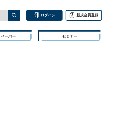
ログイン
新規会員登録
トペーパー
セミナー