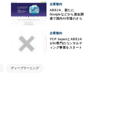
企業動向
ABEJA、新たに
Googleなどから資金調
達で国内AI市場のさら
なる活性化へ
企業動向
YCP JapanとABEJA
がAI専門のコンサルテ
ィング事業をスタート
ディープラーニング