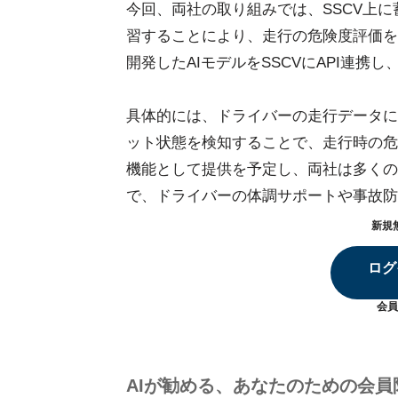
今回、両社の取り組みでは、SSCV上
習することにより、走行の危険度評価を自動化
開発したAIモデルをSSCVにAPI連携
具体的には、ドライバーの走行データに
ット状態を検知することで、走行時の危
機能として提供を予定し、両社は多くの
で、ドライバーの体調サポートや事故防
新規
ログ
会員
AIが勧める、あなたのための会員