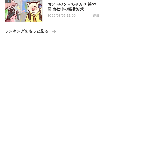
情シスのタマちゃん３ 第55
回 出社中の猛暑対策！
連載
2026/08/05 11:00
ランキングをもっと見る