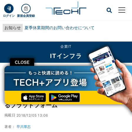
ログイン
新規会員登録
お知らせ
夏季休業期間のお問い合わせについて
企業IT
ITインフラ
CLOSE
TECH+
企業IT
ITインフラ
DNP、キャッシュレス対応を統合的に支援するプラットフォーム
DNP、キャッシュレス対応を統合的に支援す
るプラットフォーム
掲載日
2018/12/05 13:06
著者：
早川厚志