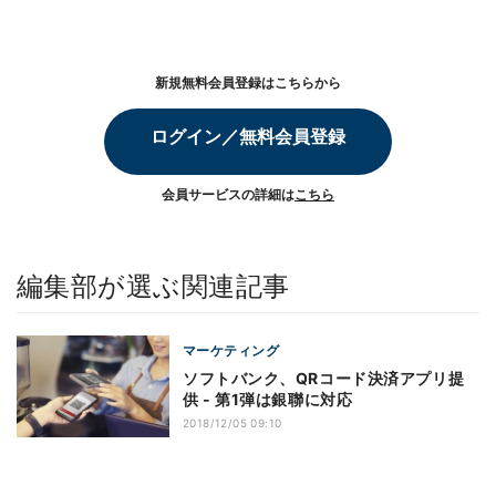
新規無料会員登録はこちらから
ログイン／無料会員登録
会員サービスの詳細は
こちら
編集部が選ぶ関連記事
マーケティング
ソフトバンク、QRコード決済アプリ提
供 - 第1弾は銀聯に対応
2018/12/05 09:10