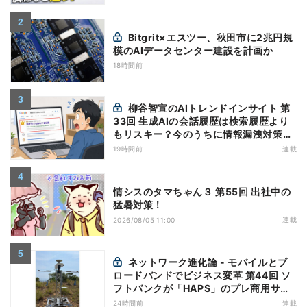
Bitgrit×エスツー、秋田市に2兆円規
模のAIデータセンター建設を計画か
18時間前
柳谷智宣のAIトレンドインサイト 第
33回 生成AIの会話履歴は検索履歴より
もリスキー？今のうちに情報漏洩対策を
万全にしておこう
19時間前
連載
情シスのタマちゃん３ 第55回 出社中の
猛暑対策！
連載
2026/08/05 11:00
ネットワーク進化論 - モバイルとブ
ロードバンドでビジネス変革 第44回 ソ
フトバンクが「HAPS」のプレ商用サー
ビス開始を表明、本格的な商用展開のめ
24時間前
連載