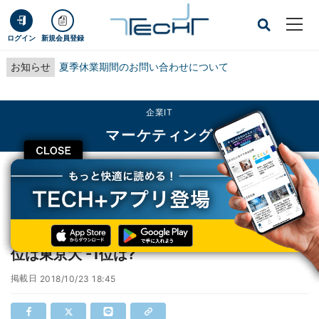
ログイン
新規会員登録
お知らせ
夏季休業期間のお問い合わせについて
企業IT
マーケティング
CLOSE
TECH+
企業IT
マーケティング
本当に良い就職をしている大学ランキング、2位は東京大 -1位は?
本当に良い就職をしている大学ランキング、2
位は東京大 -1位は?
掲載日
2018/10/23 18:45