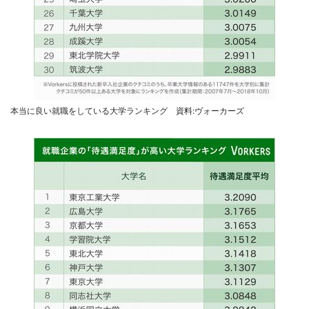
本当に良い就職をしている大学ランキング 資料:ヴォーカーズ