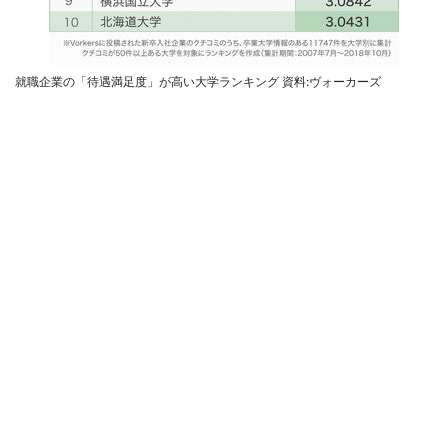
就職企業の「待遇満足度」が高い大学ランキング 資料:ヴォーカーズ