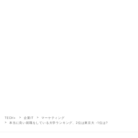
TECH+
企業IT
マーケティング
本当に良い就職をしている大学ランキング、2位は東京大 -1位は?