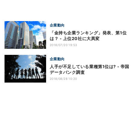
企業動向
「金持ち企業ランキング」発表、第1位
は？ - 上位20社に大異変
2018/07/20 19:53
企業動向
人手が不足している業種第1位は? - 帝国
データバンク調査
2018/08/28 10:20