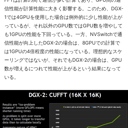
FFTは計算の間で通信が多い計算であり、GPU間の通
信性能が計算性能に大きく影響する。このため、DGX-
1では4GPUを使用した場合は例外的に少し性能が上が
っているが、それ以外のGPU数ではGPU数を増やして
も1GPUの性能を下回っている。一方、NVSwitchで通
信性能が向上したDGX-2の場合は、8GPUでの計算で
は1GPUの4倍程度の性能になっている。理想的なスケ
ーリングではないが、それでもDGX-2の場合は、GPU
数が増えるにつれて性能が上がるという結果になって
いる。