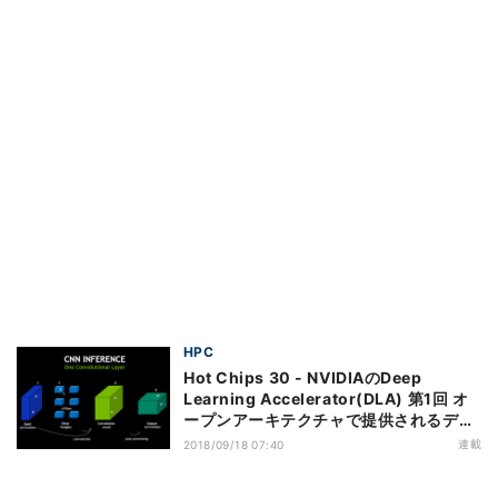
HPC
Hot Chips 30 - NVIDIAのDeep
Learning Accelerator(DLA) 第1回 オ
ープンアーキテクチャで提供されるディ
ープラーニング用アクセラレータ
連載
2018/09/18 07:40