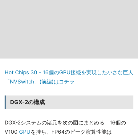
Hot Chips 30 - 16個のGPU接続を実現した小さな巨人
「NVSwitch」(前編)はコチラ
DGX-2の構成
DGX-2システムの諸元を次の図にまとめる。16個の
V100
GPU
を持ち、FP64のピーク演算性能は