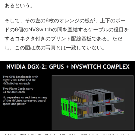
あるという。
そして、その左の6枚のオレンジの板が、上下のボー
ドの6個のNVSwitchの間を直結するケーブルの役目を
するコネクタ付きのプリント配線基板である。ただ
し、この図は次の写真とは一致していない。