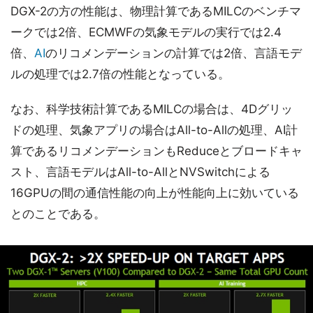
DGX-2の方の性能は、物理計算であるMILCのベンチマ
ークでは2倍、ECMWFの気象モデルの実行では2.4
倍、
AI
のリコメンデーションの計算では2倍、言語モデ
ルの処理では2.7倍の性能となっている。
なお、科学技術計算であるMILCの場合は、4Dグリッ
ドの処理、気象アプリの場合はAll-to-Allの処理、AI計
算であるリコメンデーションもReduceとブロードキャ
スト、言語モデルはAll-to-AllとNVSwitchによる
16GPUの間の通信性能の向上が性能向上に効いている
とのことである。