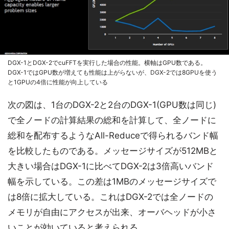
DGX-1とDGX-2でcuFFTを実行した場合の性能。横軸はGPU数である。
DGX-1ではGPU数が増えても性能は上がらないが、DGX-2では8GPUを使う
と1GPUの4倍に性能が向上している
次の図は、1台のDGX-2と2台のDGX-1(GPU数は同じ)
で全ノードの計算結果の総和を計算して、全ノードに
総和を配布するようなAll-Reduceで得られるバンド幅
を比較したものである。メッセージサイズが512MBと
大きい場合はDGX-1に比べてDGX-2は3倍高いバンド
幅を示している。この差は1MBのメッセージサイズで
は8倍に拡大している。これはDGX-2では全ノードの
メモリが自由にアクセスが出来、オーバヘッドが小さ
いことが効いていると考えられる。