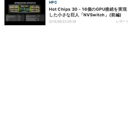
HPC
Hot Chips 30 - 16個のGPU接続を実現
した小さな巨人「NVSwitch」(前編)
レポート
2018/09/20 08:28