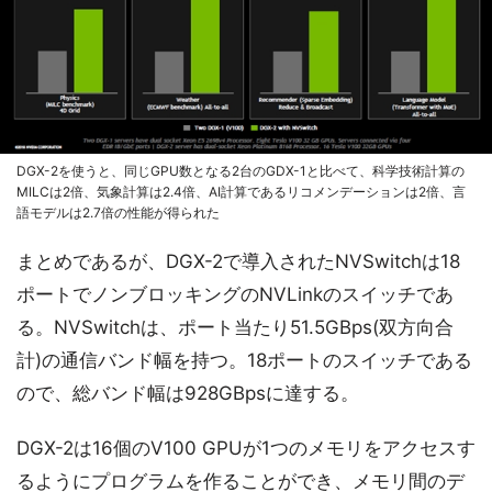
DGX-2を使うと、同じGPU数となる2台のGDX-1と比べて、科学技術計算の
MILCは2倍、気象計算は2.4倍、AI計算であるリコメンデーションは2倍、言
語モデルは2.7倍の性能が得られた
まとめであるが、DGX-2で導入されたNVSwitchは18
ポートでノンブロッキングのNVLinkのスイッチであ
る。NVSwitchは、ポート当たり51.5GBps(双方向合
計)の通信バンド幅を持つ。18ポートのスイッチである
ので、総バンド幅は928GBpsに達する。
DGX-2は16個のV100 GPUが1つのメモリをアクセスす
るようにプログラムを作ることができ、メモリ間のデ