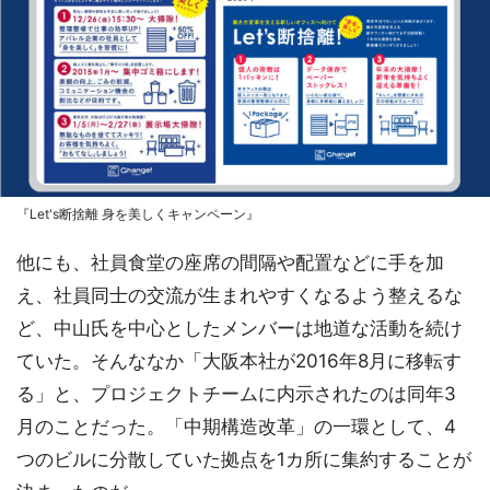
『Let's断捨離 身を美しくキャンペーン』
他にも、社員食堂の座席の間隔や配置などに手を加
え、社員同士の交流が生まれやすくなるよう整えるな
ど、中山氏を中心としたメンバーは地道な活動を続け
ていた。そんななか「大阪本社が2016年8月に移転す
る」と、プロジェクトチームに内示されたのは同年3
月のことだった。「中期構造改革」の一環として、4
つのビルに分散していた拠点を1カ所に集約することが