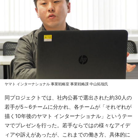
ヤマト インターナショナル 事業戦略室 事業戦略課 中山拓哉氏
同プロジェクトでは、社内公募で選出された約30人の
若手が5～6チームに分かれ、各チームが「それぞれが
描く10年後のヤマト インターナショナル」というテー
マでプレゼンを行った。若手ならではの様々なアイデ
ィアや訴えがあったが、これまでの働き方、具体的に