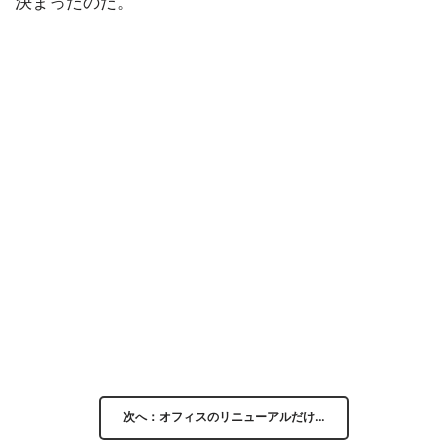
決まったのだ。
次へ：オフィスのリニューアルだけ…