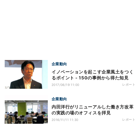
企業動向
イノベーションを起こす企業風土をつく
るポイント - 150の事例から得た知見
レポート
2017/06/19 11:00
企業動向
内田洋行がリニューアルした働き方改革
の実践の場のオフィスを拝見
レポート
2016/11/11 11:30