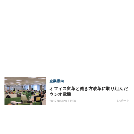
企業動向
オフィス変革と働き方改革に取り組んだ
ウシオ電機
レポート
2017/06/29 11:00