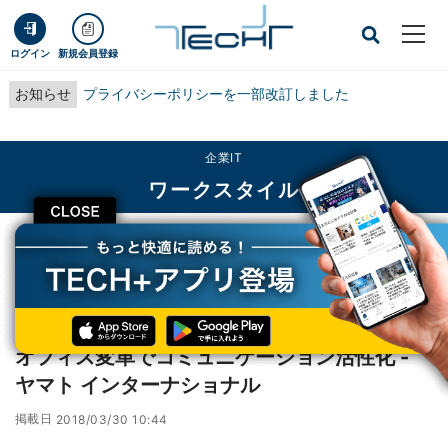
ログイン
新規会員登録
お知らせ
プライバシーポリシーを一部改訂しました
企業IT
ワークスタイル
CLOSE
TECH+
企業IT
ワークスタイル
オフィス変革でコミュニケーション活性化 - ヤマト インターナショナル
レポート
オフィス変革でコミュニケーション活性化 -
ヤマト インターナショナル
掲載日
2018/03/30 10:44