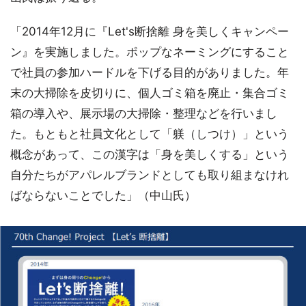
「2014年12月に『Let's断捨離 身を美しくキャンペー
ン』を実施しました。ポップなネーミングにすること
で社員の参加ハードルを下げる目的がありました。年
末の大掃除を皮切りに、個人ゴミ箱を廃止・集合ゴミ
箱の導入や、展示場の大掃除・整理などを行いまし
た。もともと社員文化として「躾（しつけ）」という
概念があって、この漢字は「身を美しくする」という
自分たちがアパレルブランドとしても取り組まなけれ
ばならないことでした」（中山氏）