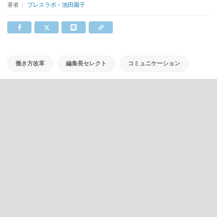
著者：
プレスラボ・池田園子
働き方改革
編集長セレクト
コミュニケーション