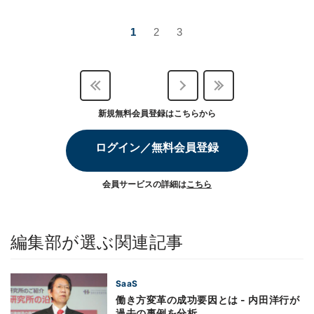
1
2
3
新規無料会員登録はこちらから
ログイン／無料会員登録
会員サービスの詳細は
こちら
編集部が選ぶ関連記事
SaaS
働き方変革の成功要因とは - 内田洋行が
過去の事例を分析