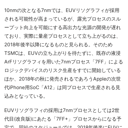
10nmの次となる7nmでは、EUVリソグラフィが採用
される可能性が高まっているが、露光プロセスのスル
ープット向上を可能にする高出力な光源の開発が遅れ
ており、実際に量産プロセスとして立ち上がるのは、
2018年後半以降になるものと見られる。そのため
TSMCは、EUVの立ち上がりを待たずに、既存の液浸
ArFリソグラフィを用いた7nmプロセス「7FF」による
ロジックデバイスのリスク生産をすでに開始している
ほか、2018年の秋に発売されるであろうAppleの次世
代iPhone用SoC「A12」は同プロセスで生産される見
込みとなっている。
EUVリソグラフィの採用は7nmプロセスとしては2世
代目(改良版)にあたる「7FF+」プロセスからになる予
定で、同社のスケジュールでは、2018年後半にEUVに