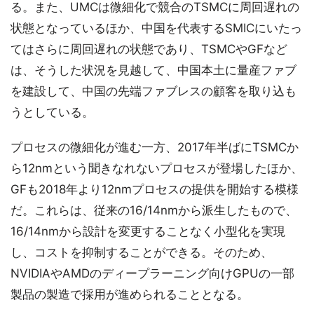
る。また、UMCは微細化で競合のTSMCに周回遅れの
状態となっているほか、中国を代表するSMICにいたっ
てはさらに周回遅れの状態であり、TSMCやGFなど
は、そうした状況を見越して、中国本土に量産ファブ
を建設して、中国の先端ファブレスの顧客を取り込も
うとしている。
プロセスの微細化が進む一方、2017年半ばにTSMCか
ら12nmという聞きなれないプロセスが登場したほか、
GFも2018年より12nmプロセスの提供を開始する模様
だ。これらは、従来の16/14nmから派生したもので、
16/14nmから設計を変更することなく小型化を実現
し、コストを抑制することができる。そのため、
NVIDIAやAMDのディープラーニング向けGPUの一部
製品の製造で採用が進められることとなる。