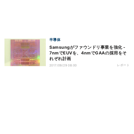
半導体
Samsungがファウンドリ事業を強化 -
7nmでEUVを、4nmでGAAの採用をそ
れぞれ計画
レポート
2017/09/29 08:00