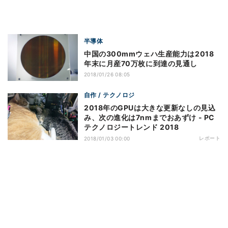
半導体
中国の300mmウェハ生産能力は2018
年末に月産70万枚に到達の見通し
2018/01/26 08:05
自作 / テクノロジ
2018年のGPUは大きな更新なしの見込
み、次の進化は7nmまでおあずけ - PC
テクノロジートレンド 2018
レポート
2018/01/03 00:00