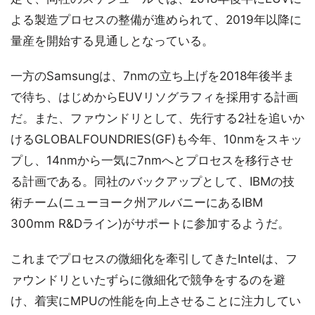
よる製造プロセスの整備が進められて、2019年以降に
量産を開始する見通しとなっている。
一方のSamsungは、7nmの立ち上げを2018年後半ま
で待ち、はじめからEUVリソグラフィを採用する計画
だ。また、ファウンドリとして、先行する2社を追いか
けるGLOBALFOUNDRIES(GF)も今年、10nmをスキッ
プし、14nmから一気に7nmへとプロセスを移行させ
る計画である。同社のバックアップとして、IBMの技
術チーム(ニューヨーク州アルバニーにあるIBM
300mm R&Dライン)がサポートに参加するようだ。
これまでプロセスの微細化を牽引してきたIntelは、フ
ァウンドリといたずらに微細化で競争をするのを避
け、着実にMPUの性能を向上させることに注力してい