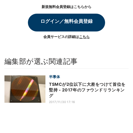
新規無料会員登録はこちらから
ログイン／無料会員登録
会員サービスの詳細は
こちら
編集部が選ぶ関連記事
半導体
TSMCが2位以下に大差をつけて首位を
堅持 - 2017年のファウンドリランキン
グ
2017/11/30 17:16