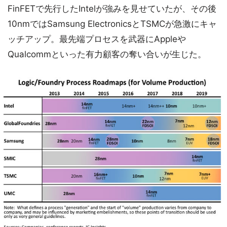
FinFETで先行したIntelが強みを見せていたが、その後
10nmではSamsung ElectronicsとTSMCが急激にキャ
ッチアップ。最先端プロセスを武器にAppleや
Qualcommといった有力顧客の奪い合いが生じた。