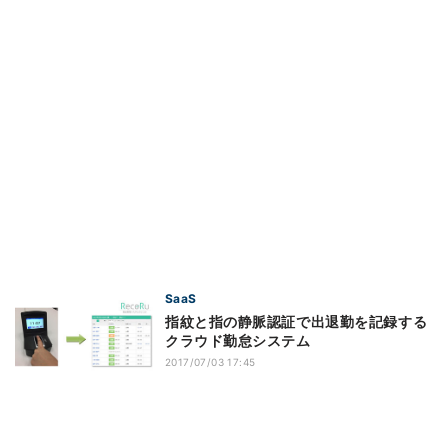
SaaS
指紋と指の静脈認証で出退勤を記録する
クラウド勤怠システム
2017/07/03 17:45