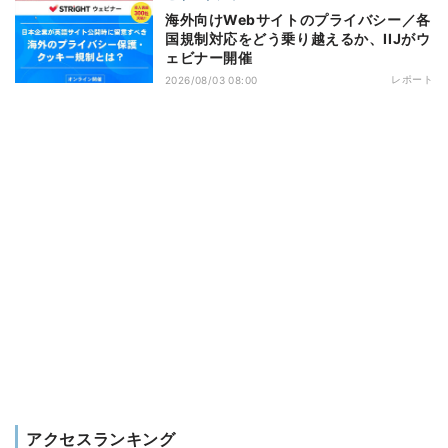
海外向けWebサイトのプライバシー／各
国規制対応をどう乗り越えるか、IIJがウ
ェビナー開催
レポート
2026/08/03 08:00
アクセスランキング