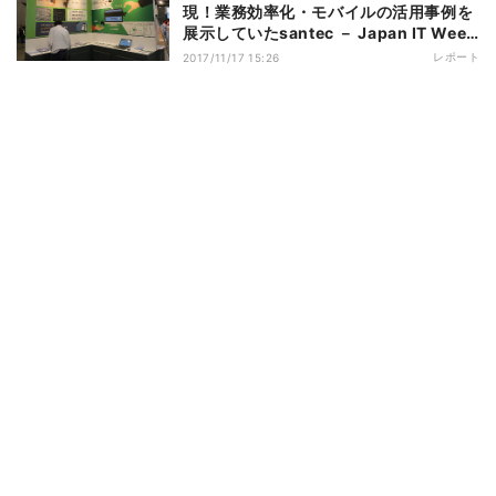
現！業務効率化・モバイルの活用事例を
展示していたsantec － Japan IT Week
秋 2017より
レポート
2017/11/17 15:26