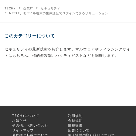
TECH+
企業IT
セキュリティ
NTTAT、モバイル端末の生体認証でログインできるソリューション
このカテゴリーについて
セキュリティの最新技術を紹介します。マルウェアやフィッシングサイ
トはもちろん、標的型攻撃、ハクティビストなども網羅します。
TECH+について
利用規約
お知らせ
会員規約
その他、お問い合わせ
情報提供
サイトマップ
広告について
著作権と転載について
個人情報の取り扱いについて