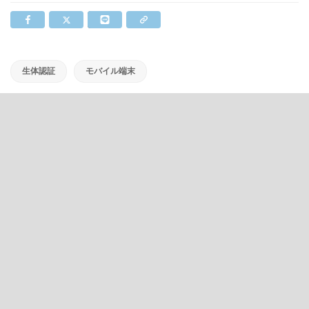
生体認証
モバイル端末