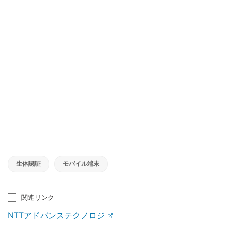
生体認証
モバイル端末
関連リンク
NTTアドバンステクノロジ