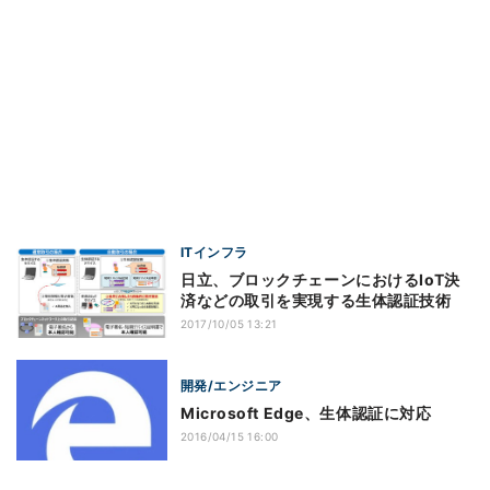
ITインフラ
日立、ブロックチェーンにおけるIoT決
済などの取引を実現する生体認証技術
2017/10/05 13:21
開発/エンジニア
Microsoft Edge、生体認証に対応
2016/04/15 16:00