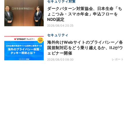
セキュリティ対策
ダークパターン対策協会、日本生命「ち
ょこつみ・スマホ年金」申込フローを
NDD認定
2026/08/04 20:25
セキュリティ
海外向けWebサイトのプライバシー／各
国規制対応をどう乗り越えるか、IIJがウ
ェビナー開催
レポート
2026/08/03 08:00