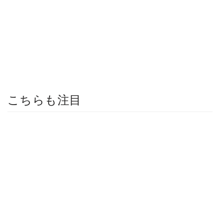
こちらも注目