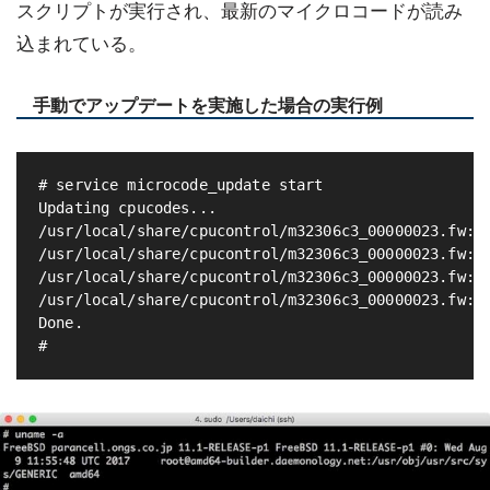
スクリプトが実行され、最新のマイクロコードが読み
込まれている。
手動でアップデートを実施した場合の実行例
# service microcode_update start

Updating cpucodes...

/usr/local/share/cpucontrol/m32306c3_00000023.fw: u
/usr/local/share/cpucontrol/m32306c3_00000023.fw: u
/usr/local/share/cpucontrol/m32306c3_00000023.fw: u
/usr/local/share/cpucontrol/m32306c3_00000023.fw: u
Done.
