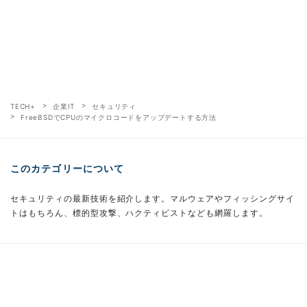
TECH+
企業IT
セキュリティ
FreeBSDでCPUのマイクロコードをアップデートする方法
このカテゴリーについて
セキュリティの最新技術を紹介します。マルウェアやフィッシングサイ
トはもちろん、標的型攻撃、ハクティビストなども網羅します。