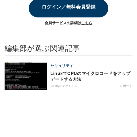
ログイン／無料会員登録
会員サービスの詳細は
こちら
編集部が選ぶ関連記事
セキュリティ
LinuxでCPUのマイクロコードをアップ
デートする方法
レポート
2018/01/12 10:52