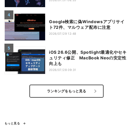
2026/07/31 08:55
Google検索に偽Windowsアプリサイ
ト72件、マルウェア配布に注意
2026/07/29 12:48
iOS 26.6公開、Spotlight最適化やセキ
ュリティ修正 MacBook Neoの安定性
向上も
2026/07/28 09:31
ランキングをもっと見る
もっと見る