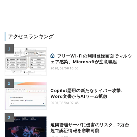
アクセスランキング
フリーWi-Fiの利用登録画面でマルウ
ェア感染、Microsoftが注意喚起
2026/08/06 10:00
Copilot悪用の新たなサイバー攻撃、
Word文書からAIワーム拡散
2026/08/03 07:45
遠隔管理サーバに侵害のリスク、2万台
超で認証情報を窃取可能