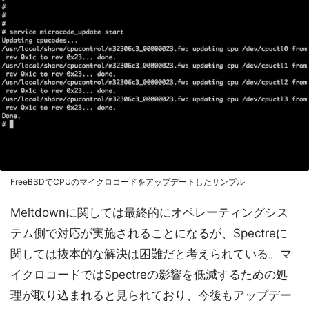
FreeBSDでCPUのマイクロコードをアップデートしたサンプル
Meltdownに関しては最終的にオペレーティングシス
テム側で対応が実施されることになるが、Spectreに
関しては抜本的な解決は困難だと考えられている。マ
イクロコードではSpectreの影響を低減するための処
理が取り込まれると見られており、今後もアップデー