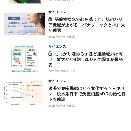
2026/08/06 22:25
サイエンス
弱酸性軟水で顔を洗うと、肌のバリ
ア機能が上がる パナソニックと神戸大
が確認
2026/08/06 16:05
サイエンス
しっかり噛める子ほど運動能力は高
い 阪大が小4約1,200人の調査結果発
表
2026/08/06 13:05
サイエンス
猛暑で免疫機能はどう変化する？ - キリ
ン、脱水条件下で免疫細胞pDCの活性低
下を確認
2026/08/05 16:00