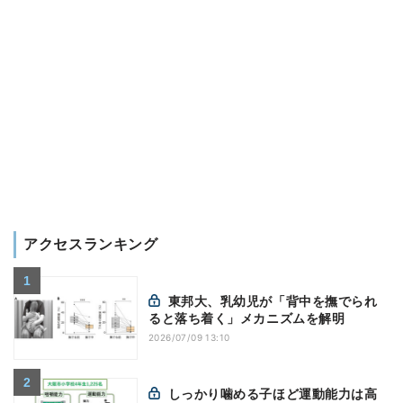
アクセスランキング
東邦大、乳幼児が「背中を撫でられ
ると落ち着く」メカニズムを解明
2026/07/09 13:10
しっかり噛める子ほど運動能力は高