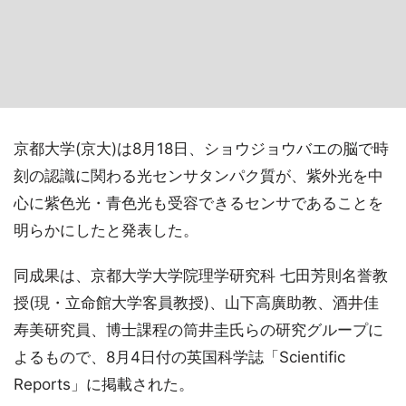
京都大学(京大)は8月18日、ショウジョウバエの脳で時
刻の認識に関わる光センサタンパク質が、紫外光を中
心に紫色光・青色光も受容できるセンサであることを
明らかにしたと発表した。
同成果は、京都大学大学院理学研究科 七田芳則名誉教
授(現・立命館大学客員教授)、山下高廣助教、酒井佳
寿美研究員、博士課程の筒井圭氏らの研究グループに
よるもので、8月4日付の英国科学誌「Scientific
Reports」に掲載された。