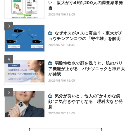
い 阪大が小4約1,200人の調査結果発
表
2026/08/06 13:05
なぜオスがメスに寄生？ - 東大がチ
ョウチンアンコウの「寄生雄」を解明
2026/07/31 14:48
弱酸性軟水で顔を洗うと、肌のバリ
ア機能が上がる パナソニックと神戸大
が確認
2026/08/06 16:05
気分が良いと、他人の“かすかな笑
顔”に気付きやすくなる 理科大など発
見
2026/08/07 15:05