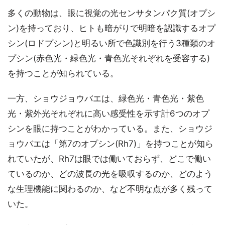
多くの動物は、眼に視覚の光センサタンパク質(オプシ
ン)を持っており、ヒトも暗がりで明暗を認識するオプ
シン(ロドプシン)と明るい所で色識別を行う3種類のオ
プシン(赤色光・緑色光・青色光それぞれを受容する)
を持つことが知られている。
一方、ショウジョウバエは、緑色光・青色光・紫色
光・紫外光それぞれに高い感受性を示す計6つのオプ
シンを眼に持つことがわかっている。また、ショウジ
ョウバエは「第7のオプシン(Rh7)」を持つことが知ら
れていたが、Rh7は眼では働いておらず、どこで働い
ているのか、どの波長の光を吸収するのか、どのよう
な生理機能に関わるのか、など不明な点が多く残って
いた。