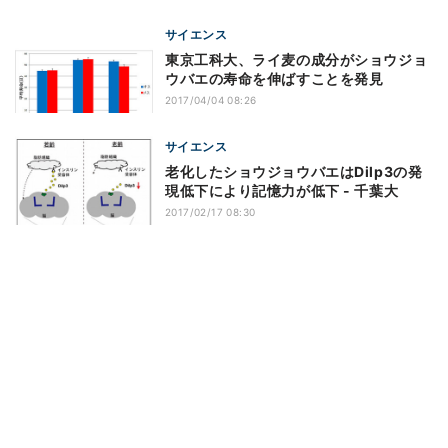
サイエンス
東京工科大、ライ麦の成分がショウジョ
ウバエの寿命を伸ばすことを発見
2017/04/04 08:26
サイエンス
⽼化したショウジョウバエはDilp3の発
現低下により記憶力が低下 - 千葉大
2017/02/17 08:30