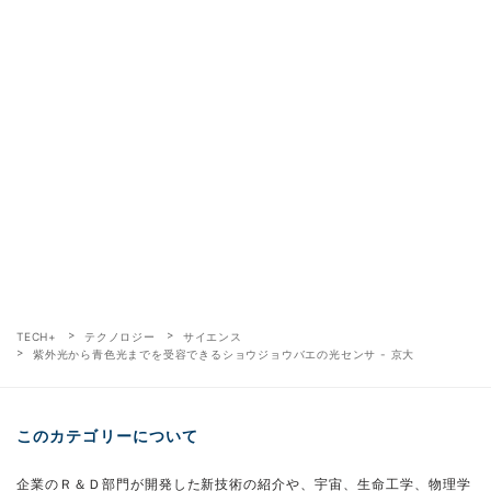
TECH+
テクノロジー
サイエンス
紫外光から青色光までを受容できるショウジョウバエの光センサ - 京大
このカテゴリーについて
企業のＲ＆Ｄ部門が開発した新技術の紹介や、宇宙、生命工学、物理学