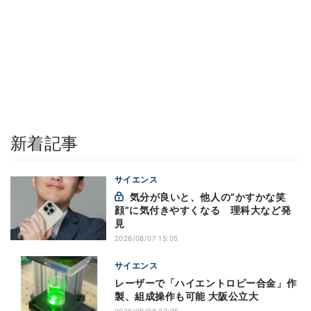
新着記事
サイエンス
気分が良いと、他人の“かすかな笑
顔”に気付きやすくなる 理科大など発
見
2026/08/07 15:05
サイエンス
レーザーで「ハイエントロピー合金」作
製、組成操作も可能 大阪公立大