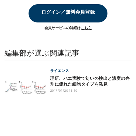
ログイン／無料会員登録
会員サービスの詳細は
こちら
編集部が選ぶ関連記事
サイエンス
理研、ハエ実験で匂いの検出と濃度の弁
別に優れた細胞タイプを発見
2017/07/20 18:10