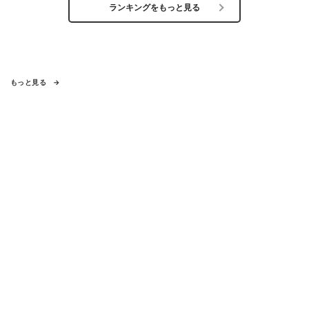
ランキングをもっと見る
もっと見る