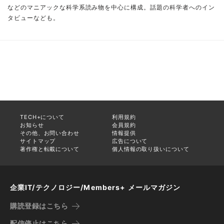
などのマニアックな科学系読み物を中心に構成。話題の科学者へのイン
タビューなども。
TECH+について
利用規約
お知らせ
会員規約
その他、お問い合わせ
情報提供
サイトマップ
広告について
著作権と転載について
個人情報の取り扱いについて
企業IT/テクノロジー/Members+ メールマガジン
購読登録はこちら
配信停止はこちら