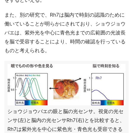
をするといえる。
また、別の研究で、Rh7は脳内で時刻の認識のために
働いていることが明らかにされており、ショウジョウ
バエは、紫外光を中心に青色光までの広範囲の光波長
を脳で受容することにより、時間の確認を行っている
ものと考えられる。
ショウジョウバエの眼と脳の光センサ。視覚の光セ
ンサ(左)と脳内の光センサRh7(右)とを比較すると、
Rh7は紫外光を中心に紫色光・青色光も受容できる