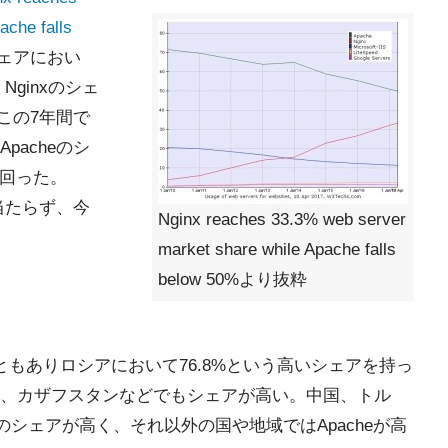
ache falls
シェアにおい
Nginxのシェ
この7年間で
acheのシ
下回った。
当たらず、今
Nginx reaches 33.3% web server
market share while Apache falls
below 50%より抜粋
ともありロシアにおいて76.8%という高いシェアを持っ
、カザフスタンなどでもシェアが高い。中国、トル
IISのシェアが高く、それ以外の国や地域ではApacheが高