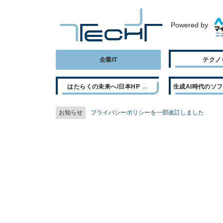
Powered by
企業IT
テクノ
はたらくの未来へ/日本HP
生成AI時代のソ
お知らせ
プライバシーポリシーを一部改訂しました