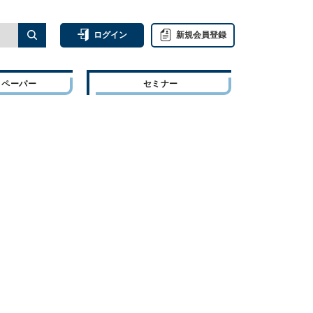
ログイン
新規会員登録
トペーパー
セミナー