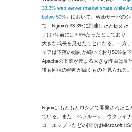
33.3% web server market share while Ap
below 50%
」において、Webサーバの
て、Nginxが33.3%に到達したと伝えた。
アは7年前には3.9%だったとしており、
大きな成長を見せたことになる。一方、Ap
ェアは下落の傾向が続いており50%を
Apacheの下落が停まる大きな理由は見
後も同様の傾向が続くものと見られる。
Nginxはもともとロシアで開発されたこ
ている。また、ベラルーシ、ウクライナ
コ、エジプトなどの国ではMicrosoft 