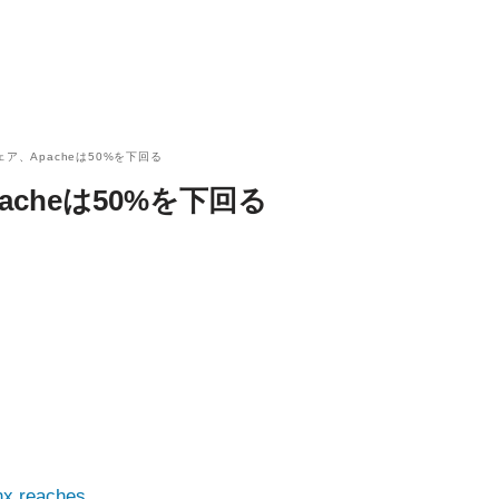
ア、Apacheは50%を下回る
cheは50%を下回る
nx reaches