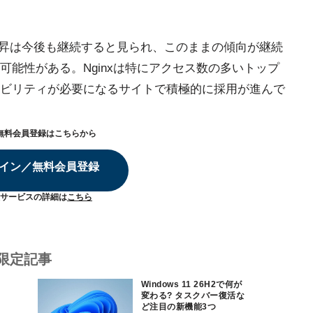
ェア上昇は今後も継続すると見られ、このままの傾向が継続
能性がある。Nginxは特にアクセス数の多いトップ
ビリティが必要になるサイトで積極的に採用が進んで
無料会員登録はこちらから
イン／無料会員登録
サービスの詳細は
こちら
限定記事
Windows 11 26H2で何が
変わる? タスクバー復活な
ど注目の新機能3つ