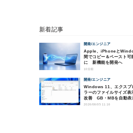
新着記事
開発/エンジニア
Apple、iPhoneとWind
間でコピー＆ペースト可
に 新機能を開発へ
10分前
開発/エンジニア
Windows 11、エクス
ラーのファイルサイズ表
改善 GB・MBを自動表
2026/08/05 11:16