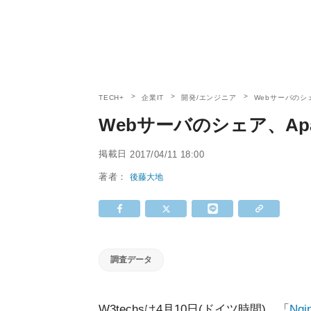
TECH+
企業IT
開発/エンジニア
Webサーバのシェ
Webサーバのシェア、Apa
掲載日
2017/04/11 18:00
著者：
後藤大地
調査データ
W3techsは4月10日(ドイツ時間)、「
Ngi