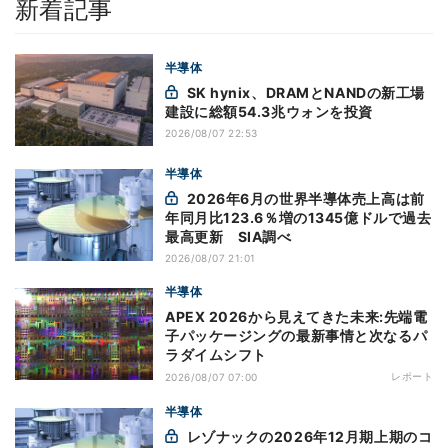
新着記事
半導体
SK hynix、DRAMとNANDの新工場
建設に総額54.3兆ウォンを投資
2026/08/07 22:53
半導体
2026年6月の世界半導体売上高は前
年同月比123.6％増の1345億ドルで過去
最高更新 SIA調べ
2026/08/07 21:01
半導体
APEX 2026から見えてきた未来:先端電
子パッケージングの最新事情と次なるパ
ラダイムシフト
レポート
2026/08/07 07:00
半導体
レゾナックの2026年12月期上期のコ