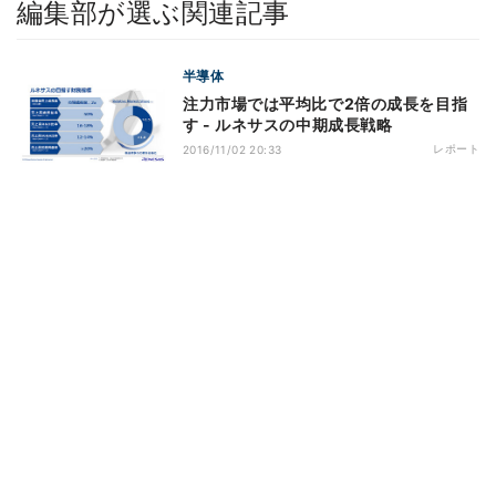
編集部が選ぶ関連記事
半導体
注力市場では平均比で2倍の成長を目指
す - ルネサスの中期成長戦略
レポート
2016/11/02 20:33