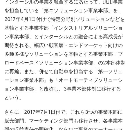
インターシルの事業を融合するにあたって、汎用事業
を担当している「第ニソリューション事業本部」を、
2017年4月1日付けで特定分野別ソリューションなどを
基軸とする事業本部「インダストリアルソリューショ
ン事業本部」とインターシルとの融合による高成長が
期待される、幅広い顧客層・エンドマーケット向けの
多種多様なソリューションを基軸とする事業本部「ブ
ロードベースドソリューション事業本部」の2本部体制
に再編。また、併せて自動車を担当する「第一ソリュ
ーション事業本部」も「オートモーティブソリューシ
ョン事業本部」と改称し、3事業本部体制に移行する
という。
さらに、2017年7月1日付で、これら3つの事業本部に
販売部門、マーケティング部門も移行させ、各事業本
部の収益責任の明確化、ならびに事業のオーナーシッ