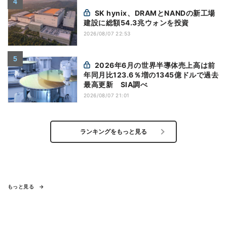
SK hynix、DRAMとNANDの新工場
建設に総額54.3兆ウォンを投資
2026/08/07 22:53
2026年6月の世界半導体売上高は前
年同月比123.6％増の1345億ドルで過去
最高更新 SIA調べ
2026/08/07 21:01
ランキングをもっと見る
もっと見る