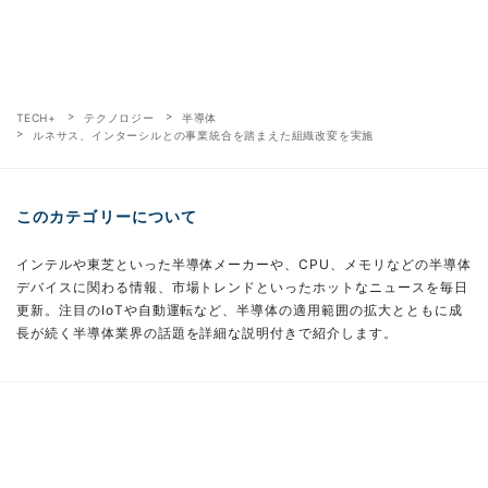
TECH+
テクノロジー
半導体
ルネサス、インターシルとの事業統合を踏まえた組織改変を実施
このカテゴリーについて
インテルや東芝といった半導体メーカーや、CPU、メモリなどの半導体
デバイスに関わる情報、市場トレンドといったホットなニュースを毎日
更新。注目のIoTや自動運転など、半導体の適用範囲の拡大とともに成
長が続く半導体業界の話題を詳細な説明付きで紹介します。