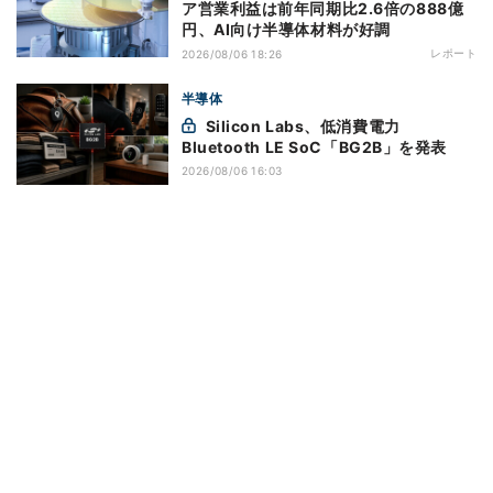
ア営業利益は前年同期比2.6倍の888億
円、AI向け半導体材料が好調
レポート
2026/08/06 18:26
半導体
Silicon Labs、低消費電力
Bluetooth LE SoC「BG2B」を発表
2026/08/06 16:03