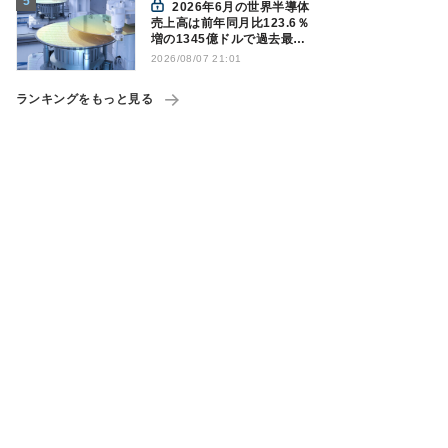
2026年6月の世界半導体
売上高は前年同月比123.6％
増の1345億ドルで過去最高
更新 SIA調べ
2026/08/07 21:01
ランキングをもっと見る