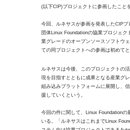
(以下CIP)プロジェクトに参画したこと
今回、ルネサスが参画を発表したCIPプロ
団体Linux Foundationの協業プ
業グレードのオープンソースソフトウェ
ての同プロジェクトへの参画は初めてと
ルネサスは今後、このプロジェクトの活
現を目指すとともに成果となる産業グレー
組み込みプラットフォームに展開し、信
援していくという。
今回の件に関して、Linux Foundati
いる。「ルネサスはこれまでLinux Fo
ステム向け協業プロジェクトであるAutomot