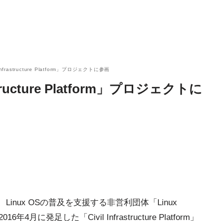
nfrastructure Platform」プロジェクトに参画
tructure Platform」プロジェクトに
inux OSの普及を支援する非営利団体「Linux
4月に発足した「Civil Infrastructure Platform」