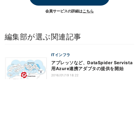
会員サービスの詳細は
こちら
編集部が選ぶ関連記事
ITインフラ
アプレッソなど、DataSpider Servista
用Azure連携アダプタの提供を開始
2016/01/19 18:22