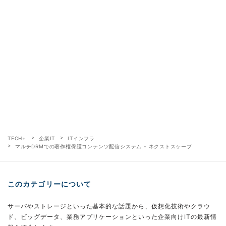
TECH+
企業IT
ITインフラ
マルチDRMでの著作権保護コンテンツ配信システム - ネクストスケープ
このカテゴリーについて
サーバやストレージといった基本的な話題から、仮想化技術やクラウ
ド、ビッグデータ、業務アプリケーションといった企業向けITの最新情