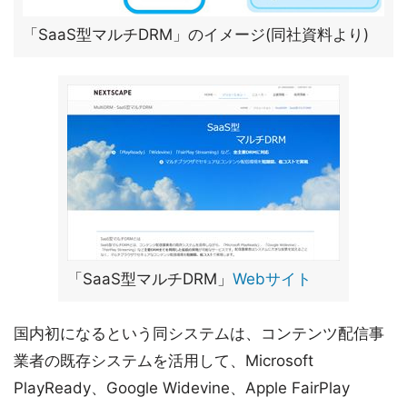
「SaaS型マルチDRM」のイメージ(同社資料より)
「SaaS型マルチDRM」
Webサイト
国内初になるという同システムは、コンテンツ配信事
業者の既存システムを活用して、Microsoft
PlayReady、Google Widevine、Apple FairPlay