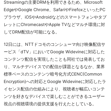
Streamingの主要DRMを利用できるため、Microsoft
EdgeやGoogle Chrome、SafariやFirefoxといったPC
ブラウザ、iOSやAndroidなどのスマートフォンやタブ
レットにChromecastやApple TVなどマルチ環境に対
してDRM配信が可能になる。
12日には、NTTドコモのコンシューマ向け映像配信サ
ービス「dTV」においてGoogle Widevineに対応した
コンテンツ配信を実現したことも同社では発表してお
り、マルチデバイスでの配信が課題となるなか、業界
標準ベースのコンテンツ暗号化方式CENC(Common
Encryption)への対応とGoogle Widevineに対応したラ
イセンス配信の仕組みにより、視聴者が幅広いコンテ
ンツを好きなデバイスで楽しむことができるユーザー
視点の視聴環境の提供支援を行えたとしている。