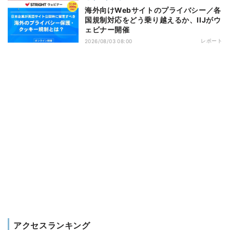
海外向けWebサイトのプライバシー／各
国規制対応をどう乗り越えるか、IIJがウ
ェビナー開催
レポート
2026/08/03 08:00
アクセスランキング