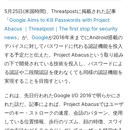
5月25日(米国時間)、Threatpostに掲載された記事
「
Google Aims to Kill Passwords with Project
Abacus ｜Threatpost｜The first stop for security
news
」が、
Google
が2016年末までにAndroid搭載の
デバイスに対してパスワードに代わる認証機能を投入
する予定だと伝えた。Project Abacusという取り組み
の下で開発されている技術を投入し、パスワードによ
る認証や二段階認証を使わなくても同様の認証機能を
実現することを目指すという。
これは、先日行われたGoogle I/O 2016で明らかにさ
れた話だ。記事によれば、Project Abacusではユーザ
ーのキー・ストロークの速度、会話のパターン、使用
している位置情報、歩行のリズム、顔の特徴、スワイ