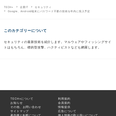
TECH+
企業IT
セキュリティ
Google、Android端末にパスワード不要の技術を年内に投入予定
このカテゴリーについて
セキュリティの最新技術を紹介します。マルウェアやフィッシングサイ
トはもちろん、標的型攻撃、ハクティビストなども網羅します。
TECH+について
利用規約
お知らせ
会員規約
その他、お問い合わせ
情報提供
サイトマップ
広告について
著作権と転載について
個人情報の取り扱いについて