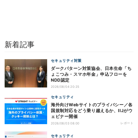
新着記事
セキュリティ対策
ダークパターン対策協会、日本生命「ち
ょこつみ・スマホ年金」申込フローを
NDD認定
2026/08/04 20:25
セキュリティ
海外向けWebサイトのプライバシー／各
国規制対応をどう乗り越えるか、IIJがウ
ェビナー開催
レポート
2026/08/03 08:00
セキュリティ