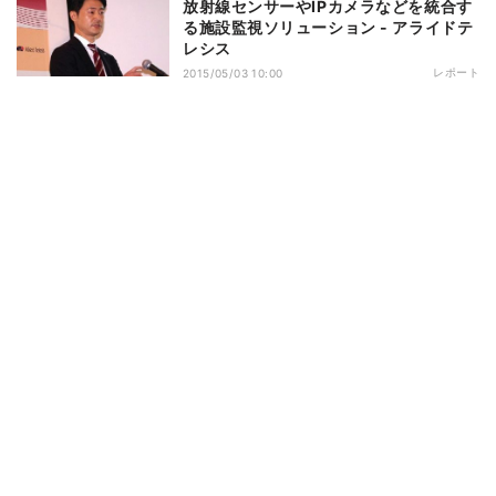
放射線センサーやIPカメラなどを統合す
る施設監視ソリューション - アライドテ
レシス
レポート
2015/05/03 10:00