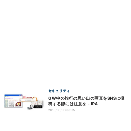
セキュリティ
GW中の旅行の思い出の写真をSNSに投
稿する際には注意を - IPA
2015/05/03 08:35