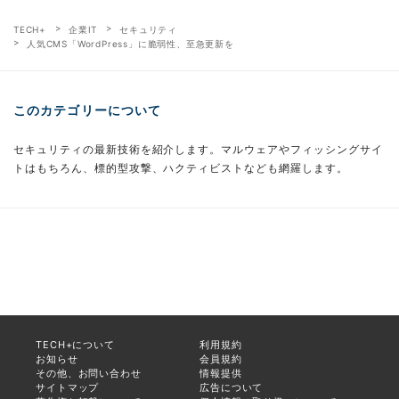
TECH+
企業IT
セキュリティ
人気CMS「WordPress」に脆弱性、至急更新を
このカテゴリーについて
セキュリティの最新技術を紹介します。マルウェアやフィッシングサイ
トはもちろん、標的型攻撃、ハクティビストなども網羅します。
TECH+について
利用規約
お知らせ
会員規約
その他、お問い合わせ
情報提供
サイトマップ
広告について