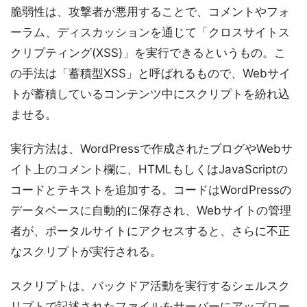
脆弱性は、攻撃者が悪用することで、コメントやフォ
ーラム、ディスカッションを通じて「クロスサイトス
クリプティング(XSS)」を実行できるというもの。こ
の手法は「蓄積型XSS」と呼ばれるもので、Webサイ
トが蓄積しているコンテンツ中にスクリプトを紛れ込
ませる。
実行方法は、WordPressで作成されたブログやWebサ
イト上のコメント欄に、HTMLもしくはJavaScriptの
コードとテキストを追加する。コードはWordPressの
データベースに自動的に保存され、Webサイトの管理
者が、ポータルサイトにアクセスすると、さらに不正
なスクリプトが実行される。
スクリプトは、バックドア活動を実行するシェルスク
リプトで記述されたファイルをサーバーにアップロー