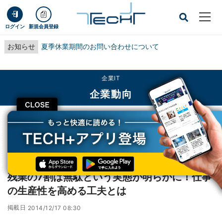
ログイン
新規会員登録
お知らせ
夏季休業期間のお問い合わせについて
企業IT
企業動向
CLOSE
TECH+
企業IT
企業動向
残業の7割は無駄という実態が明らかに！仕事の生産性を高める工夫とは
レポート
残業の7割は無駄という実態が明らかに！仕事
の生産性を高める工夫とは
掲載日
2014/12/17 08:30