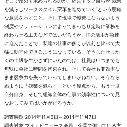
そこで改めて求められるのが、経営トップ自らが“残業
を減らしワークスタイル変革を進めていく”という明確
な意思を示すこと、そして現場で曖昧にならないよう
制度やソリューションによってきっちり定時に業務を
終わらせる工夫などではいだろうか。ITの活用が急速
に進んだことで、私達の仕事の多くが以前と比べて大
幅に効率化できるようになっている。そうしたせっか
くの土壌を生かさずにいたのでは、社員はいつまでも
無駄に会社に時間を拘束され、そして会社も非効率な
まま競争力を失っていってしまいかねない。そうなら
ぬように「残業を減らす」という観点から、もう一度
自分自身、そして組織全体の仕事の効率性について見
なおしてみてはいかがだろうか。
調査時期:2014年11月6日～2014年11月7日
調査対象:マイナビニュース会員 企業で働いている方