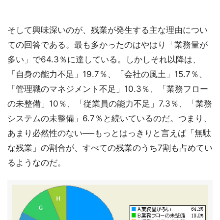
そして興味深いのが、残業が発生する主な理由につい
ての回答である。最も多かったのはやはり「業務量が
多い」で64.3％に達している。しかしそれ以降は、
「自身の能力不足」19.7％、「会社の風土」15.7％、
「管理職のマネジメント不足」10.3％、「業務フロー
の未整備」10％、「従業員の能力不足」7.3％、「業務
システムの未整備」6.7％と続いているのだ。つまり、
あまり必然性のない──もっとはっきりと言えば「無駄
な残業」の割合が、すべての残業のうち7割も占めてい
るようなのだ。