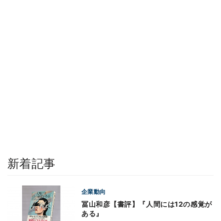
新着記事
企業動向
冨山和彦【書評】『人間には12の感覚が
ある』