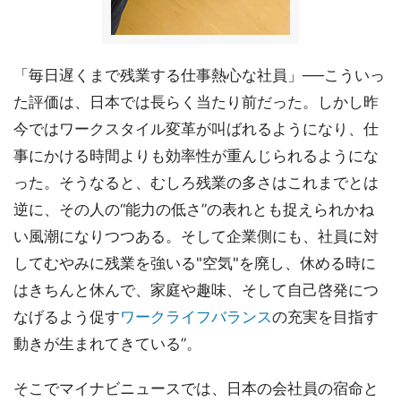
「毎日遅くまで残業する仕事熱心な社員」──こういっ
た評価は、日本では長らく当たり前だった。しかし昨
今ではワークスタイル変革が叫ばれるようになり、仕
事にかける時間よりも効率性が重んじられるようにな
った。そうなると、むしろ残業の多さはこれまでとは
逆に、その人の“能力の低さ”の表れとも捉えられかね
い風潮になりつつある。そして企業側にも、社員に対
してむやみに残業を強いる"空気"を廃し、休める時に
はきちんと休んで、家庭や趣味、そして自己啓発につ
なげるよう促す
ワークライフバランス
の充実を目指す
動きが生まれてきている”。
そこでマイナビニュースでは、日本の会社員の宿命と