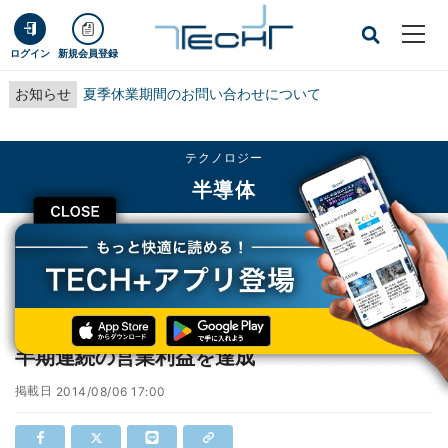
ログイン
新規会員登録
お知らせ
夏季休業期間のお問い合わせについて
テクノロジー
半導体
CLOSE
TECH+
テクノロジー
半導体
ルネサスの2015年3月期第1四半期決算 - 6四半期連続の営業利益を達成
ルネサスの2015年3月期第1四半期決算 - 6四
半期連続の営業利益を達成
掲載日
2014/08/06 17:00