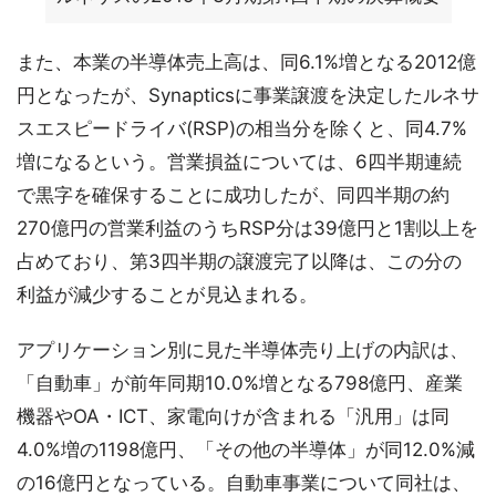
また、本業の半導体売上高は、同6.1%増となる2012億
円となったが、Synapticsに事業譲渡を決定したルネサ
スエスピードライバ(RSP)の相当分を除くと、同4.7%
増になるという。営業損益については、6四半期連続
で黒字を確保することに成功したが、同四半期の約
270億円の営業利益のうちRSP分は39億円と1割以上を
占めており、第3四半期の譲渡完了以降は、この分の
利益が減少することが見込まれる。
アプリケーション別に見た半導体売り上げの内訳は、
「自動車」が前年同期10.0%増となる798億円、産業
機器やOA・ICT、家電向けが含まれる「汎用」は同
4.0%増の1198億円、「その他の半導体」が同12.0%減
の16億円となっている。自動車事業について同社は、