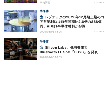
16時間前
レポート
半導体
レゾナックの2026年12月期上期のコ
ア営業利益は前年同期比2.6倍の888億
円、AI向け半導体材料が好調
レポート
2026/08/06 18:26
半導体
Silicon Labs、低消費電力
Bluetooth LE SoC「BG2B」を発表
2026/08/06 16:03