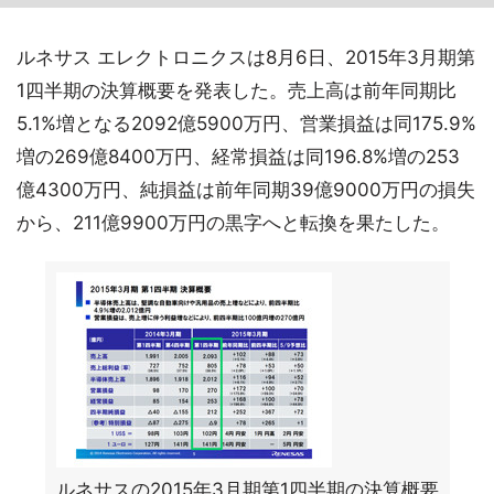
ルネサス エレクトロニクスは8月6日、2015年3月期第
1四半期の決算概要を発表した。売上高は前年同期比
5.1%増となる2092億5900万円、営業損益は同175.9%
増の269億8400万円、経常損益は同196.8%増の253
億4300万円、純損益は前年同期39億9000万円の損失
から、211億9900万円の黒字へと転換を果たした。
ルネサスの2015年3月期第1四半期の決算概要