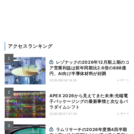
アクセスランキング
レゾナックの2026年12月期上期のコ
ア営業利益は前年同期比2.6倍の888億
円、AI向け半導体材料が好調
レポート
2026/08/06 18:26
APEX 2026から見えてきた未来:先端電
子パッケージングの最新事情と次なるパ
ラダイムシフト
レポート
2026/08/07 07:00
ラムリサーチの2026年度第4四半期