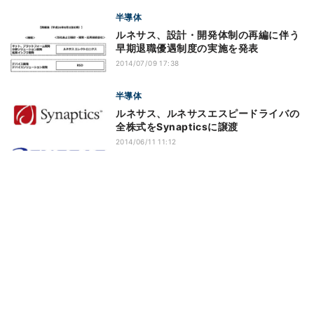
半導体
ルネサス、設計・開発体制の再編に伴う
早期退職優遇制度の実施を発表
2014/07/09 17:38
半導体
ルネサス、ルネサスエスピードライバの
全株式をSynapticsに譲渡
2014/06/11 11:12