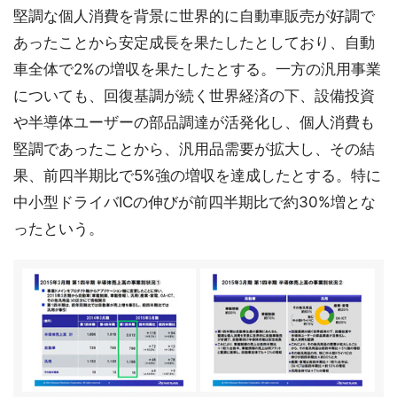
堅調な個人消費を背景に世界的に自動車販売が好調で
あったことから安定成長を果たしたとしており、自動
車全体で2%の増収を果たしたとする。一方の汎用事業
についても、回復基調が続く世界経済の下、設備投資
や半導体ユーザーの部品調達が活発化し、個人消費も
堅調であったことから、汎用品需要が拡大し、その結
果、前四半期比で5%強の増収を達成したとする。特に
中小型ドライバICの伸びが前四半期比で約30%増とな
ったという。