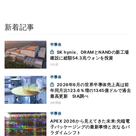
新着記事
半導体
SK hynix、DRAMとNANDの新工場
建設に総額54.3兆ウォンを投資
2分前
半導体
2026年6月の世界半導体売上高は前
年同月比123.6％増の1345億ドルで過去
最高更新 SIA調べ
2時間前
半導体
APEX 2026から見えてきた未来:先端電
子パッケージングの最新事情と次なるパ
ラダイムシフト