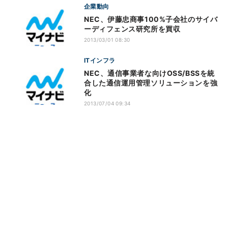
企業動向
NEC、伊藤忠商事100%子会社のサイバ
ーディフェンス研究所を買収
2013/03/01 08:30
ITインフラ
NEC、通信事業者な向けOSS/BSSを統
合した通信運用管理ソリューションを強
化
2013/07/04 09:34