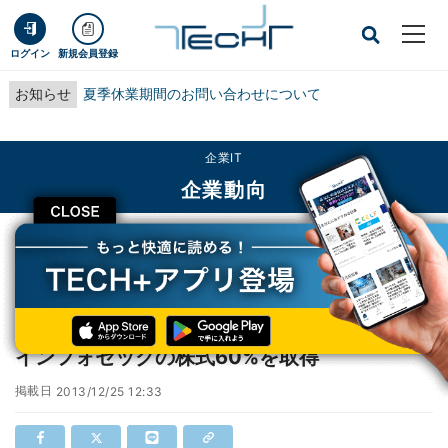
ログイン
新規会員登録
お知らせ
夏季休業期間のお問い合わせについて
企業IT
企業動向
CLOSE
TECH+
企業IT
企業動向
NEC、三菱商事からセキュリティサービスのインフォセックの株式60%を取得
NEC、三菱商事からセキュリティサービスの
インフォセックの株式60%を取得
掲載日
2013/12/25 12:33