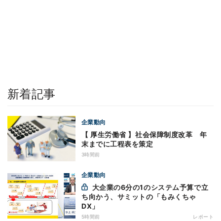
新着記事
企業動向
【 厚生労働省 】社会保障制度改革 年
末までに工程表を策定
3時間前
企業動向
大企業の6分の1のシステム予算で立
ち向かう、サミットの「もみくちゃ
DX」
5時間前
レポート