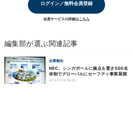
ログイン／無料会員登録
会員サービスの詳細は
こちら
編集部が選ぶ関連記事
企業動向
NEC、シンガポールに拠点を置き500名
体制でグローバルにセーフティ事業展開
2013/11/08 08:30