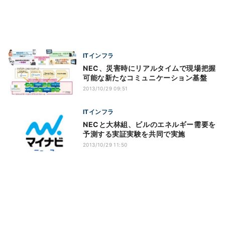
ITインフラ
NEC、災害時にリアルタイムで現場把握
可能な新たなコミュニケーション基盤
2013/10/29 09:51
ITインフラ
NECと大林組、ビルのエネルギー需要を
予測する実証実験を共同で実施
2013/10/29 11:50