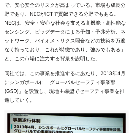
で、安心安全のリスクが高まっている。市場も成長分
野であり、NECがICTで貢献できる分野でもある。
NECは、安全・安心な社会を支える高機能・高性能な
センシング、ビッグデータによる予知・予兆分析、ネ
ットワーク、バイオメトリクス照合などの技術を万遍
なく持っており、これが特徴であり、強みでもある」
と、この市場に注力する背景を説明した。
同社では、この事業を推進するにあたり、2013年4月
にシンガポールに「グローバルセーフティ事業部
(GSD)」を設置し、現地主導型でセーフティ事業を推
進していく。