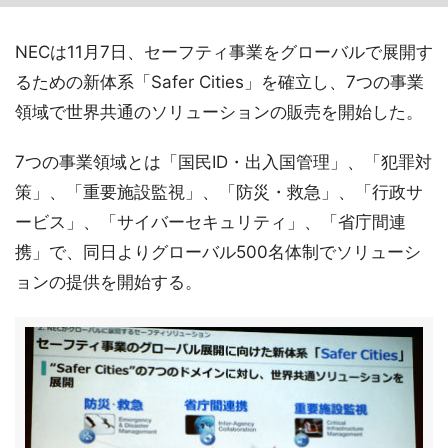
NECは11月7日、セーフティ事業をグローバルで展開す
るための新体系「Safer Cities」を確立し、7つの事業
領域で世界共通のソリューションの販売を開始した。
7つの事業領域とは「国民ID・出入国管理」、「犯罪対
策」、「重要施設監視」、「防災・救急」、「行政サ
ービス」、「サイバーセキュリティ」、「省庁間連
携」で、同日よりグローバル500名体制でソリューシ
ョンの提供を開始する。