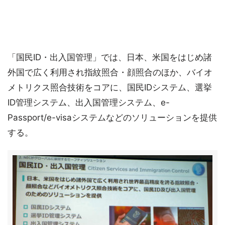
「国民ID・出入国管理」では、日本、米国をはじめ諸
外国で広く利用され指紋照合・顔照合のほか、バイオ
メトリクス照合技術をコアに、国民IDシステム、選挙
ID管理システム、出入国管理システム、e-
Passport/e-visaシステムなどのソリューションを提供
する。