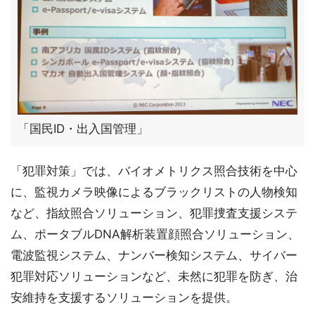
「国民ID・出入国管理」
「犯罪対策」では、バイオメトリクス照合技術を中心
に、監視カメラ映像によるブラックリストの人物検知
など、指紋照合ソリューション、犯罪捜査支援システ
ム、ポータブルDNA解析装置顔照合ソリューション、
電波監視システム、ナンバー検知システム、サイバー
犯罪対応ソリューションなど、未然に犯罪を防ぎ、治
安維持を支援するソリューションを提供。