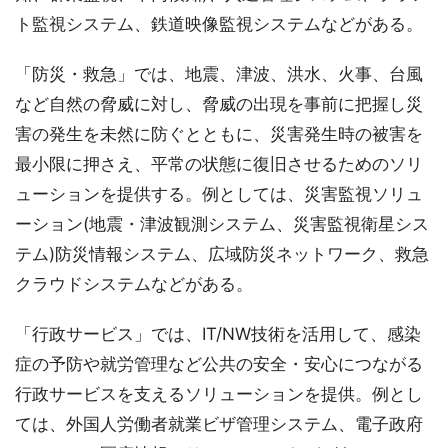
ト監視システム、鉄道映像監視システムなどがある。
「防災・救急」では、地震、津波、洪水、火事、台風
など自然の脅威に対し、脅威の出現を事前に把握し災
害の発生を未然に防ぐとともに、災害発生時の被害を
最小限に押さえ、平常の状態に復旧させるためのソリ
ューションを提供する。例としては、災害監視ソリュ
ーション(地震・津波観測システム、災害監視衛星シス
テム)防災情報システム、広域防災ネットワーク、救急
クラウドシステムなどがある。
「行政サービス」では、IT/NW技術を活用して、感染
症の予防や就労管理など公共の安全・安心につながる
行政サービスを支えるソリューションを提供。例とし
ては、外国人労働者就業ビザ管理システム、電子政府