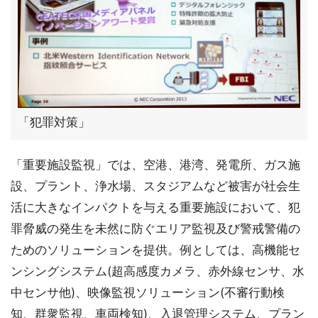
「犯罪対策」
「重要施設監視」では、空港、港湾、発電所、ガス施
設、プラント、浄水場、スタジアムなど被害が社会生
活に大きなインパクトを与える重要施設において、犯
罪脅威の発生を未然に防ぐエリア監視及び警戒警備の
ためのソリューションを提供。例としては、高機能セ
ンシングシステム(超高感度カメラ、赤外線センサ、水
中センサ他)、映像監視ソリューション(不審行動検
知、群衆監視、車両検知)、入退管理システム、プラン