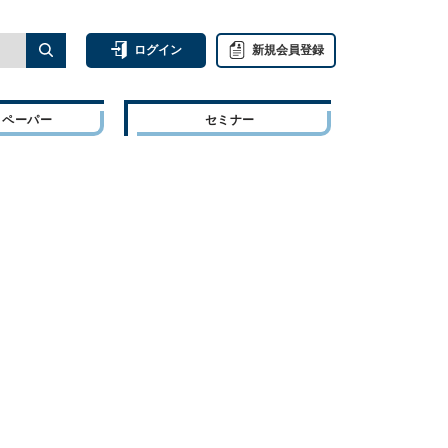
ログイン
新規会員登録
トペーパー
セミナー