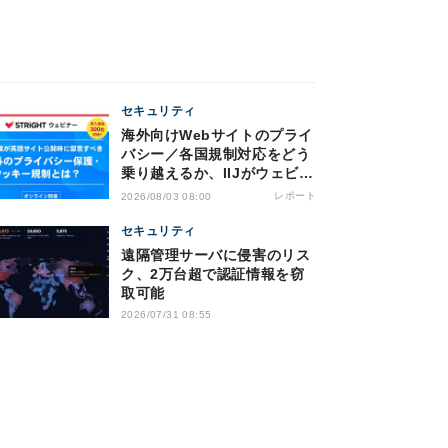
セキュリティ
海外向けWebサイトのプライ
バシー／各国規制対応をどう
乗り越えるか、IIJがウェビナ
ー開催
レポート
2026/08/03 08:00
セキュリティ
遠隔管理サーバに侵害のリス
ク、2万台超で認証情報を窃
取可能
2026/07/31 08:55