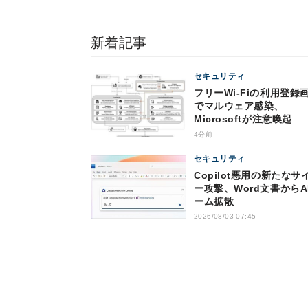
新着記事
セキュリティ
フリーWi-Fiの利用登録
でマルウェア感染、
Microsoftが注意喚起
4分前
セキュリティ
Copilot悪用の新たなサ
ー攻撃、Word文書からA
ーム拡散
2026/08/03 07:45