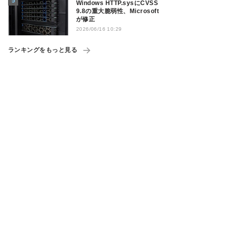
Windows HTTP.sysにCVSS
9.8の重大脆弱性、Microsoft
が修正
2026/06/16 10:29
ランキングをもっと見る