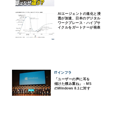
AIエージェントの進化と浸
透が加速、日本のデジタル
ワークプレース・ハイプサ
イクルをガートナーが発表
ITインフラ
「ユーザーの声に耳を
傾けた積み重ね」 - MS
のWindows 8.1に対す
る思い