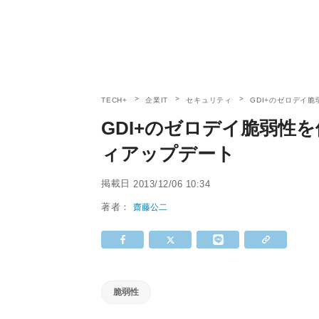
TECH+
企業IT
セキュリティ
GDI+のゼロデイ脆弱
GDI+のゼロデイ脆弱性を修正
ィアップデート
掲載日
2013/12/06 10:34
著者：
齋藤公二
脆弱性