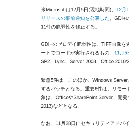
米Microsoftは12月5日(現地時間)、
12
リリースの事前通知を公表した
。GDI
11件の脆弱性を修正する。
GDI+のゼロデイ脆弱性は、TIFF画像を
ートでコードが実行されるもの。
11月
SP2、Lync、Server 2008、Office 
緊急5件は、このほか、Windows Server、
するパッチとなる。重要6件は、リモー
象は、OfficeやSharePoint Server、開発ツ
2013)などとなる。
なお、11月28日にセキュリティアドバ