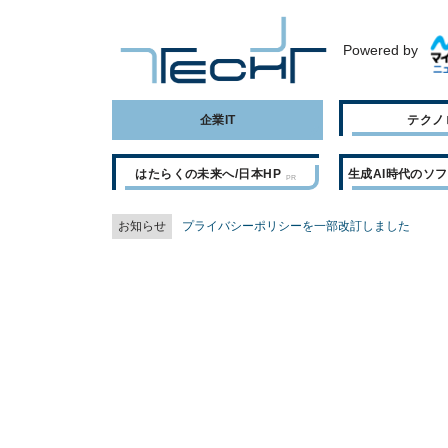
Powered by
企業IT
テクノ
はたらくの未来へ/日本HP
生成AI時代のソ
お知らせ
プライバシーポリシーを一部改訂しました