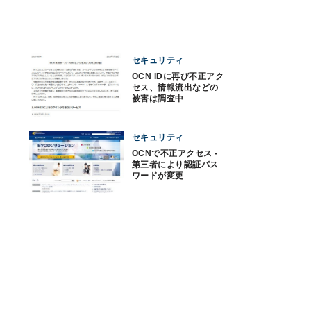
セキュリティ
OCN IDに再び不正アク
セス、情報流出などの
被害は調査中
セキュリティ
OCNで不正アクセス -
第三者により認証パス
ワードが変更