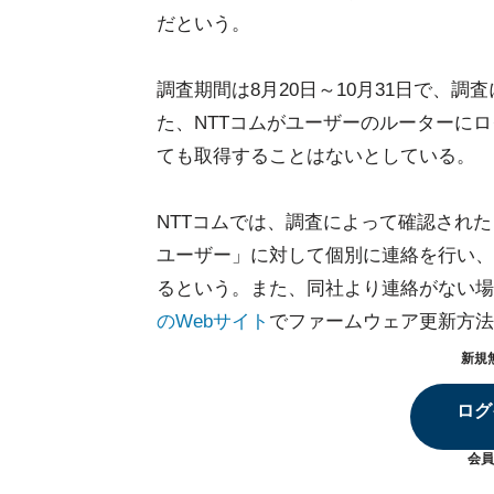
だという。
調査期間は8月20日～10月31日で、
た、NTTコムがユーザーのルーターにロ
ても取得することはないとしている。
NTTコムでは、調査によって確認され
ユーザー」に対して個別に連絡を行い、
るという。また、同社より連絡がない場
のWebサイト
でファームウェア更新方法
新規
ログ
会員