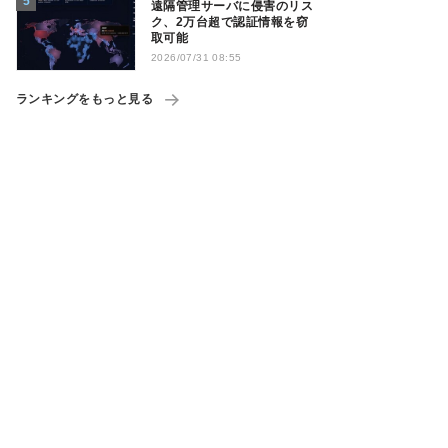
遠隔管理サーバに侵害のリス
ク、2万台超で認証情報を窃
取可能
2026/07/31 08:55
ランキングをもっと見る