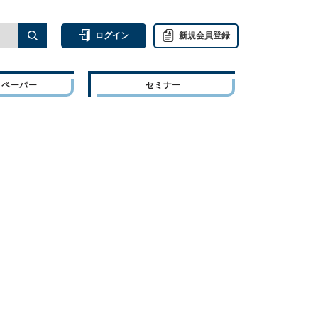
ログイン
新規会員登録
トペーパー
セミナー