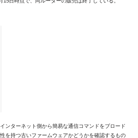
8月15日時点で、同ルーターの販売は終了している。
インターネット側から簡易な通信コマンドをブロード
性を持つ古いファームウェアかどうかを確認するもの