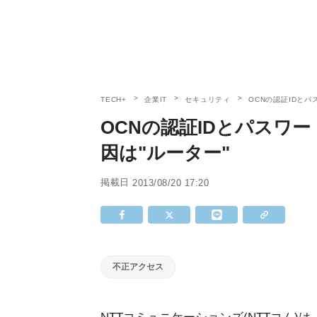
TECH+
企業IT
セキュリティ
OCNの認証IDと
OCNの認証IDとパスワ
因は"ルーター"
掲載日
2013/08/20 17:20
不正アクセス