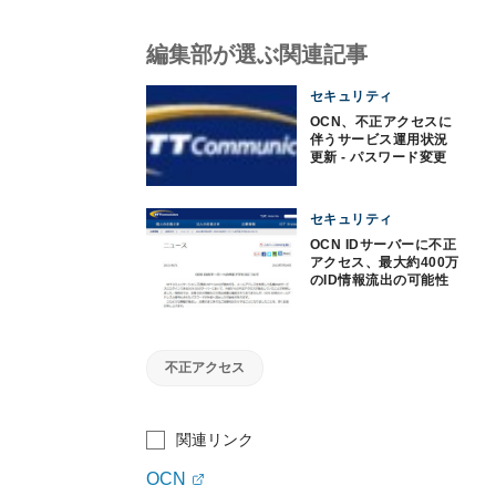
編集部が選ぶ関連記事
セキュリティ
OCN、不正アクセスに
伴うサービス運用状況
更新 - パスワード変更
方法も紹介
セキュリティ
OCN IDサーバーに不正
アクセス、最大約400万
のID情報流出の可能性
不正アクセス
関連リンク
OCN