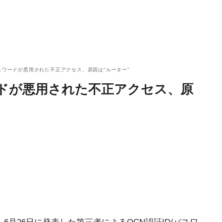
パスワードが悪用された不正アクセス、原因は"ルーター"
ードが悪用された不正アクセス、原