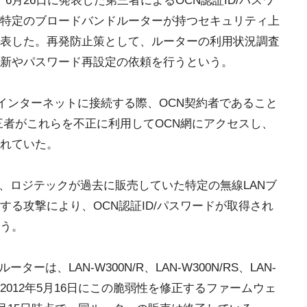
、6月26日に発表した第三者によるOCN認証ID/パスワ
特定のブロードバンドルーターが持つセキュリティ上
表した。再発防止策として、ルーターの利用状況調査
新やパスワード再設定の依頼を行うという。
員がインターネットに接続する際、OCN契約者であること
三者がこれらを不正に利用してOCN網にアクセスし、
れていた。
果、ロジテックが過去に販売していた特定の無線LANブ
る攻撃により、OCN認証ID/パスワードが取得され
う。
は、LAN-W300N/R、LAN-W300N/RS、LAN-
、2012年5月16日にこの脆弱性を修正するファームウェ