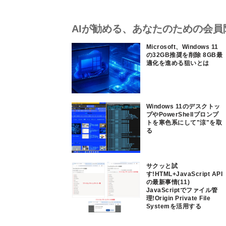
AIが勧める、あなたのための会員
Microsoft、Windows 11
の32GB推奨を削除 8GB最
適化を進める狙いとは
Windows 11のデスクトッ
プやPowerShellプロンプ
トを寒色系にして"涼"を取
る
サクッと試
す!HTML+JavaScript API
の最新事情(11)
JavaScriptでファイル管
理!Origin Private File
Systemを活用する