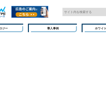
ロジー
導入事例
ホワイ