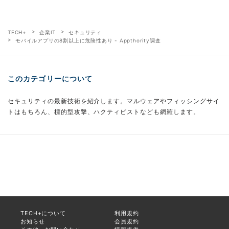
TECH+
企業IT
セキュリティ
モバイルアプリの8割以上に危険性あり - Appthority調査
このカテゴリーについて
セキュリティの最新技術を紹介します。マルウェアやフィッシングサイ
トはもちろん、標的型攻撃、ハクティビストなども網羅します。
TECH+について
利用規約
お知らせ
会員規約