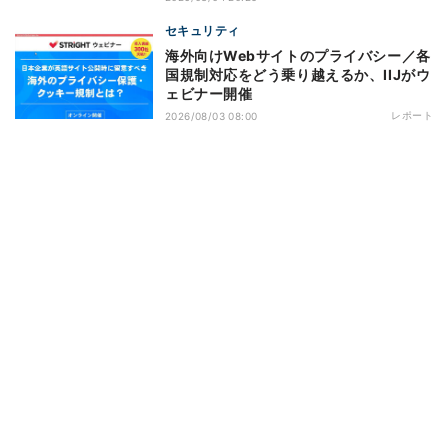
セキュリティ
海外向けWebサイトのプライバシー／各
国規制対応をどう乗り越えるか、IIJがウ
ェビナー開催
レポート
2026/08/03 08:00