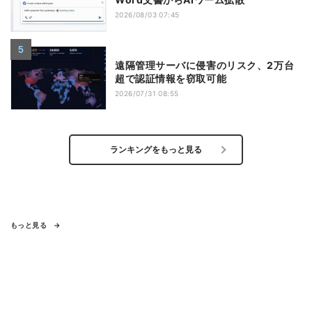
2026/08/03 07:45
遠隔管理サーバに侵害のリスク、2万台
超で認証情報を窃取可能
2026/07/31 08:55
ランキングをもっと見る
もっと見る