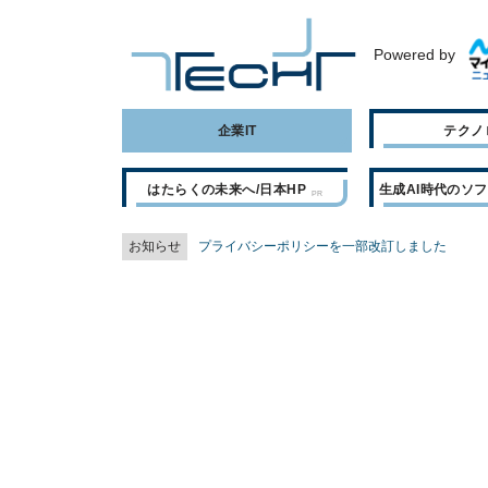
Powered by
企業IT
テクノ
はたらくの未来へ/日本HP
生成AI時代のソ
お知らせ
プライバシーポリシーを一部改訂しました