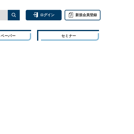
ログイン
新規会員登録
トペーパー
セミナー