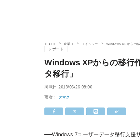
TECH+
企業IT
ITインフラ
Windows XPか
レポート
Windows XPからの
タ移行」
掲載日
2013/06/26 08:00
著者：
タマク
──Windows 7ユーザーデータ移行