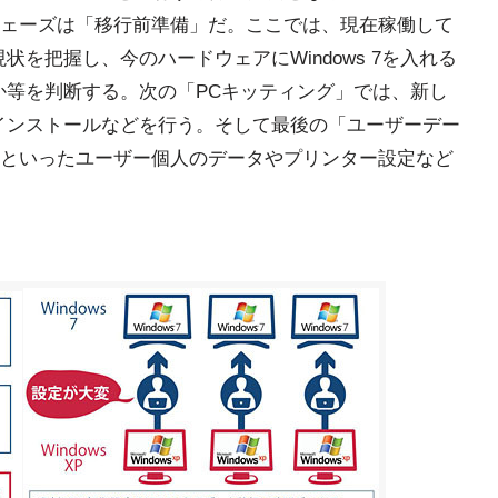
ェーズは「移行前準備」だ。ここでは、現在稼働して
を把握し、今のハードウェアにWindows 7を入れる
か等を判断する。次の「PCキッティング」では、新し
インストールなどを行う。そして最後の「ユーザーデー
といったユーザー個人のデータやプリンター設定など