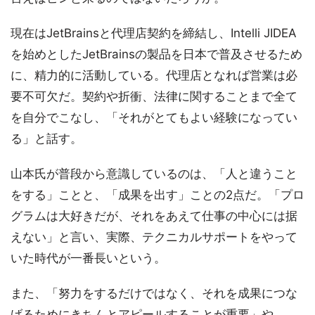
現在はJetBrainsと代理店契約を締結し、Intelli JIDEA
を始めとしたJetBrainsの製品を日本で普及させるため
に、精力的に活動している。代理店となれば営業は必
要不可欠だ。契約や折衝、法律に関することまで全て
を自分でこなし、「それがとてもよい経験になってい
る」と話す。
山本氏が普段から意識しているのは、「人と違うこと
をする」ことと、「成果を出す」ことの2点だ。「プロ
グラムは大好きだが、それをあえて仕事の中心には据
えない」と言い、実際、テクニカルサポートをやって
いた時代が一番長いという。
また、「努力をするだけではなく、それを成果につな
げるためにきちんとアピールすることが重要」や、