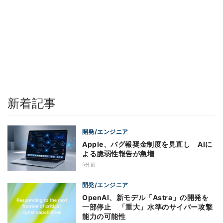
新着記事
開発/エンジニア
Apple、バグ報奨金制度を見直し AIに
よる脆弱性報告が急増
5分前
開発/エンジニア
OpenAI、新モデル「Astra」の開発を
一部停止 「重大」水準のサイバー攻撃
能力の可能性