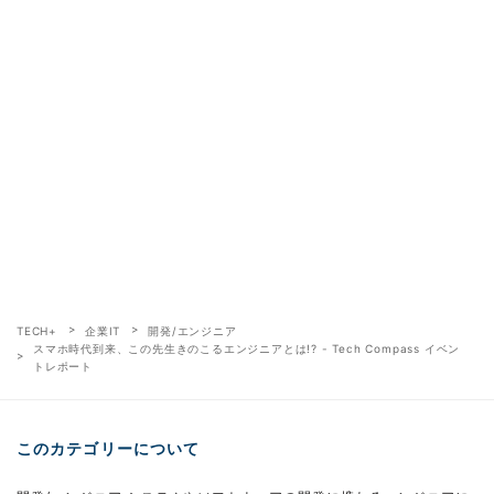
TECH+
企業IT
開発/エンジニア
スマホ時代到来、この先生きのこるエンジニアとは!? - Tech Compass イベン
トレポート
このカテゴリーについて