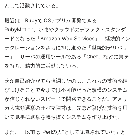
として活動されている。
最近は、RubyでiOSアプリが開発できる
RubyMotion、いまやクラウドのデファクトスタンダ
ードとなった「Amazon Web Services」、継続的イン
テグレーションをさらに押し進めた「継続的デリバリ
ー」、サーバの運用ツールである「Chef」などに興味
を持ち、精力的に活動している。
氏が自己紹介がてら強調したのは、これらの技術を結
びつけることで今までは不可能だった規模のシステム
が信じられないスピードで開発できることだ。アメリ
カ大統領選挙のオバマ陣営は、先ほど挙げた技術を用
いて見事に選挙を勝ち抜くシステムを作り上げた。
また、「以前は"Perlの人"として認識されていた」と