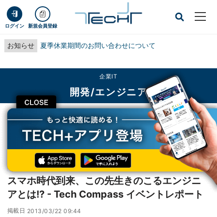
ログイン
新規会員登録
お知らせ
夏季休業期間のお問い合わせについて
企業IT
開発/エンジニア
CLOSE
TECH+
企業IT
開発/エンジニア
スマホ時代到来、この先生きのこるエンジニアとは!? - Tech Compass イベン
トレポート
レポート
スマホ時代到来、この先生きのこるエンジニ
アとは!? - Tech Compass イベントレポート
掲載日
2013/03/22 09:44