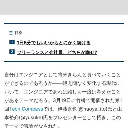
目次
1日5分でもいいからとにかく続ける
1
フリーランスと会社員、どちらが幸せ?
2
自分はエンジニアとして将来きちんと食べていくこと
ができるのであろうか――絶え間なく変化する現代に
おいて、エンジニアであれば誰しも一度は考えたこと
があるテーマだろう。3月19日に竹橋で開催された第1
回
Tech Compass
では、伊藤直也(@naoya_ito)氏と山
本裕介(@yusuke)氏をプレゼンターとして招き、この
テーマで議論がなされた。