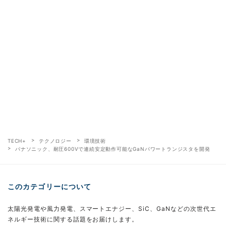
TECH+
テクノロジー
環境技術
パナソニック、耐圧600Vで連続安定動作可能なGaNパワートランジスタを開発
このカテゴリーについて
太陽光発電や風力発電、スマートエナジー、SiC、GaNなどの次世代エ
ネルギー技術に関する話題をお届けします。