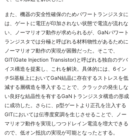
また、機器の安全性確保のためパワートランジスタに
は、ゲートに電圧が印加されない状態で電流が流れな
い、ノーマリオフ動作が求められるが、GaNパワート
ランジスタでは分極と呼ばれる材料物性があるために
ノーマリオフ動作の実現が困難だった。そこで、
GIT(Gate Injection Transistor)と呼ばれる独自のデバ
イス構造を提案し、これを解決。具体的には、6イン
チSi基板上においてGaN結晶に存在するストレスを低
減する層構造を導入することで、クラックの発生しな
い良好な結晶性を有するGaNトランジスタ構造の形成
に成功した。さらに、p型ゲートより正孔を注入する
GITにおいては伝導度変調を生じさせることで、ノー
マリオフ動作を実現しつつドレイン電流を増大できる
ので、低オン抵抗の実現が可能となったとする。