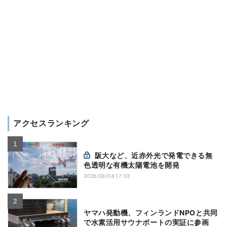
アクセスランキング
阪大など、近赤外光で発電できる無
色透明な有機太陽電池を開発
2026/08/04 17:03
ヤマハ発動機、フィンランドNPOと共同
で水素活用サウナボートの実証に参画