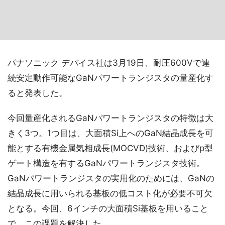
パナソニック デバイス社は3月19日、耐圧600Vで連
続安定動作可能なGaNパワートランジスタの量産化す
ると発表した。
今回量産化されるGaNパワートランジスタの特徴は大
きく3つ。1つ目は、大面積Si上へのGaN結晶成長を可
能とする有機金属気相成長(MOCVD)技術、およびp型
ゲート構造を有するGaNパワートランジスタ技術。
GaNパワートランジスタの実用化のためには、GaNの
結晶成長に用いられる基板の低コスト化が必要不可欠
となる。今回、6インチの大面積Si基板を用いること
で、この課題を解決した。