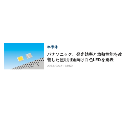
半導体
パナソニック、発光効率と放熱性能を改
善した照明用途向け白色LEDを発表
2013/02/21 18:50