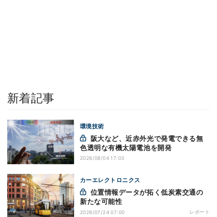
新着記事
環境技術
阪大など、近赤外光で発電できる無
色透明な有機太陽電池を開発
2026/08/04 17:03
カーエレクトロニクス
位置情報データが拓く低炭素交通の
新たな可能性
レポート
2026/07/24 07:00