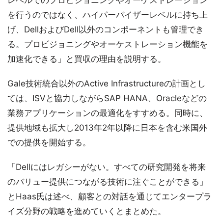
レベルでのプロビジョニングやオーケストレーション
を行うのではなく、ハイパーバイザーレベルに持ち上
げ、DellおよびDell以外のコンポーネントも管理でき
る。プロビジョニングやオーケストレーション機能を
加速化できる」と買収の理由を説明する。
Gale技術統合以外のActive Infrastructureの計画とし
ては、ISVと協力しながらSAP HANA、Oracleなどの
業務アプリケーションの最適化をすすめる。同時に、
提供地域も拡大し2013年2年以降に日本を含む米国外
での提供を開始する。
「Dellにはレガシーがない。すべての研究開発を将来
のバリュー提供につながる技術に注ぐことができる」
とHaas氏は述べ、顧客との対話を通じてエンタープラ
イズ分野の戦略を進めていくとまとめた。