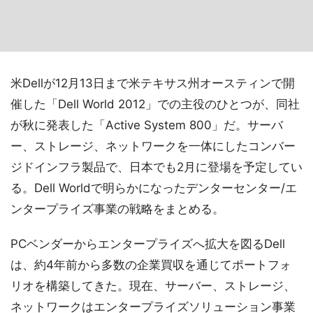
米Dellが12月13日まで米テキサス州オースティンで開
催した「Dell World 2012」での主役のひとつが、同社
が秋に発表した「Active System 800」だ。サーバ
ー、ストレージ、ネットワークを一体にしたコンバー
ジドインフラ製品で、日本でも2月に登場を予定してい
る。Dell Worldで明らかになったデンターセンター/エ
ンタープライズ事業の戦略をまとめる。
PCベンダーからエンタープライズへ拡大を図るDell
は、約4年前から多数の企業買収を通じてポートフォ
リオを構築してきた。現在、サーバー、ストレージ、
ネットワークはエンタープライズソリューション事業