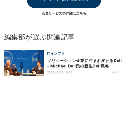
会員サービスの詳細は
こちら
編集部が選ぶ関連記事
ITインフラ
ソリューション企業に生まれ変わるDell
- Michael Dell氏の新生Dell戦略
レポート
2012/12/18 10:00