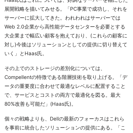
Haas氏はこれについては、好調なサーバーを軸にした
展開戦略を描いてみせる。「PC事業で成功し、それを
サーバーに拡大してきた。われわれはサーバーでは
Web 2.0企業から高性能データセンターを必要とする
大企業まで幅広い顧客を抱えており、(これらの顧客に
対し)今後はソリューションとしての提供に切り替えて
いく」とHaas氏。
その上でのストレージの差別化については、
Compellentの特徴である階層技術を取り上げる。「デ
ータの重要度に合わせて最適なレベルに配置すること
で、サービスとコストの両方で最適化を図る。最大
80%改善も可能だ」(Haas氏)。
個々の戦略よりも、Dellの最新のフォーカスはこれら
を事前に統合したソリューションの提供にある。「こ