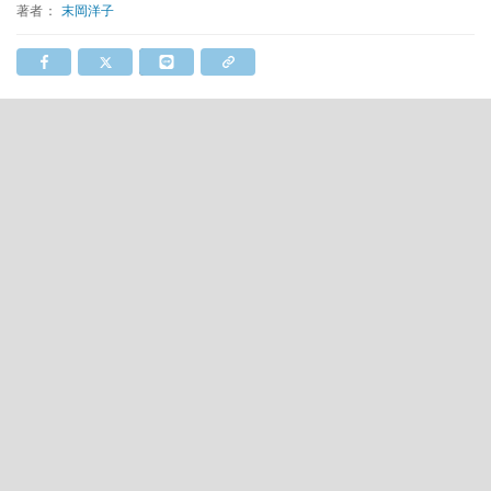
著者：
末岡洋子