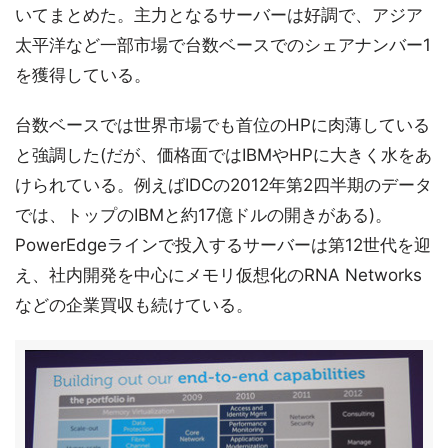
いてまとめた。主力となるサーバーは好調で、アジア
太平洋など一部市場で台数ベースでのシェアナンバー1
を獲得している。
台数ベースでは世界市場でも首位のHPに肉薄している
と強調した(だが、価格面ではIBMやHPに大きく水をあ
けられている。例えばIDCの2012年第2四半期のデータ
では、トップのIBMと約17億ドルの開きがある)。
PowerEdgeラインで投入するサーバーは第12世代を迎
え、社内開発を中心にメモリ仮想化のRNA Networks
などの企業買収も続けている。