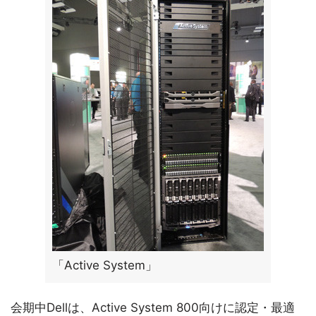
「Active System」
会期中Dellは、Active System 800向けに認定・最適